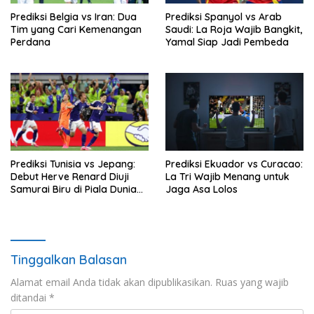
Prediksi Belgia vs Iran: Dua
Prediksi Spanyol vs Arab
Tim yang Cari Kemenangan
Saudi: La Roja Wajib Bangkit,
Perdana
Yamal Siap Jadi Pembeda
Prediksi Tunisia vs Jepang:
Prediksi Ekuador vs Curacao:
Debut Herve Renard Diuji
La Tri Wajib Menang untuk
Samurai Biru di Piala Dunia
Jaga Asa Lolos
2026
Tinggalkan Balasan
Alamat email Anda tidak akan dipublikasikan.
Ruas yang wajib
ditandai
*