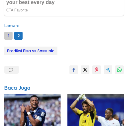
Laman:
1
2
Prediksi Pisa vs Sassuolo
Baca Juga