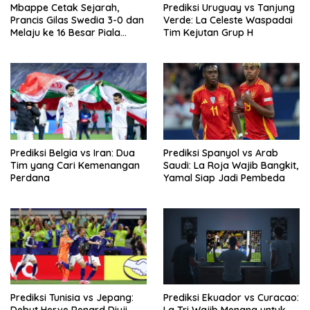
Mbappe Cetak Sejarah,
Prediksi Uruguay vs Tanjung
Prancis Gilas Swedia 3-0 dan
Verde: La Celeste Waspadai
Melaju ke 16 Besar Piala
Tim Kejutan Grup H
Dunia 2026
Prediksi Belgia vs Iran: Dua
Prediksi Spanyol vs Arab
Tim yang Cari Kemenangan
Saudi: La Roja Wajib Bangkit,
Perdana
Yamal Siap Jadi Pembeda
Prediksi Tunisia vs Jepang:
Prediksi Ekuador vs Curacao: