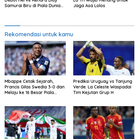
Debut Herve Renard Diuji
La Tri Wajib Menang untuk
Samurai Biru di Piala Dunia
Jaga Asa Lolos
2026
Rekomendasi untuk kamu
Mbappe Cetak Sejarah,
Prediksi Uruguay vs Tanjung
Prancis Gilas Swedia 3-0 dan
Verde: La Celeste Waspadai
Melaju ke 16 Besar Piala
Tim Kejutan Grup H
Dunia 2026