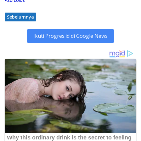
Asa Lolos
Sebelumnya
Ikuti Progres.id di Google News