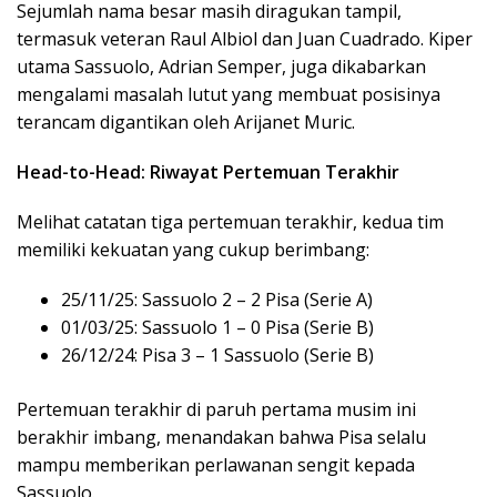
Sejumlah nama besar masih diragukan tampil,
termasuk veteran Raul Albiol dan Juan Cuadrado. Kiper
utama Sassuolo, Adrian Semper, juga dikabarkan
mengalami masalah lutut yang membuat posisinya
terancam digantikan oleh Arijanet Muric.
Head-to-Head: Riwayat Pertemuan Terakhir
Melihat catatan tiga pertemuan terakhir, kedua tim
memiliki kekuatan yang cukup berimbang:
25/11/25: Sassuolo 2 – 2 Pisa (Serie A)
01/03/25: Sassuolo 1 – 0 Pisa (Serie B)
26/12/24: Pisa 3 – 1 Sassuolo (Serie B)
Pertemuan terakhir di paruh pertama musim ini
berakhir imbang, menandakan bahwa Pisa selalu
mampu memberikan perlawanan sengit kepada
Sassuolo.