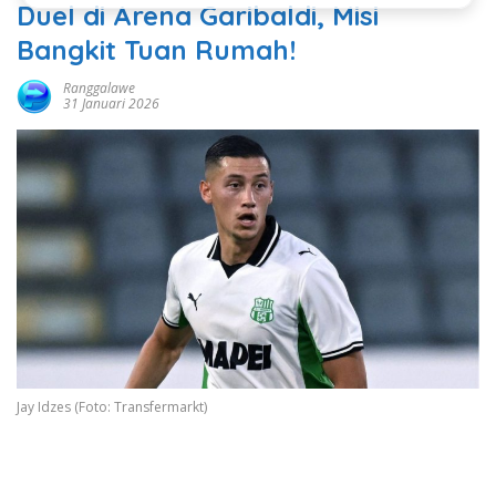
Duel di Arena Garibaldi, Misi
Bangkit Tuan Rumah!
Ranggalawe
31 Januari 2026
Jay Idzes (Foto: Transfermarkt)