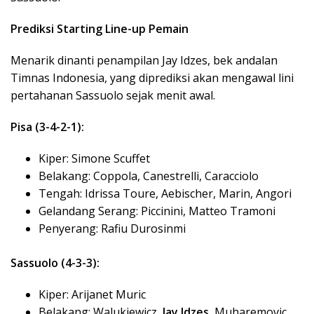
Prediksi Starting Line-up Pemain
Menarik dinanti penampilan Jay Idzes, bek andalan
Timnas Indonesia, yang diprediksi akan mengawal lini
pertahanan Sassuolo sejak menit awal.
Pisa (3-4-2-1):
Kiper: Simone Scuffet
Belakang: Coppola, Canestrelli, Caracciolo
Tengah: Idrissa Toure, Aebischer, Marin, Angori
Gelandang Serang: Piccinini, Matteo Tramoni
Penyerang: Rafiu Durosinmi
Sassuolo (4-3-3):
Kiper: Arijanet Muric
Belakang: Walukiewicz,
Jay Idzes
, Muharemovic,