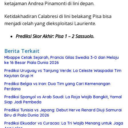
ketajaman Andrea Pinamonti di lini depan.
Ketidakhadiran Calabresi di lini belakang Pisa bisa
menjadi celah yang dieksploitasi Lauriente.
Prediksi Skor Akhir: Pisa 1 – 2 Sassuolo.
Berita Terkait
Mbappe Cetak Sejarah, Prancis Gilas Swedia 3-0 dan Melaju
ke 16 Besar Piala Dunia 2026
Prediksi Uruguay vs Tanjung Verde: La Celeste Waspadai Tim
Kejutan Grup H
Prediksi Belgia vs Iran: Dua Tim yang Cari Kemenangan
Perdana
Prediksi Spanyol vs Arab Saudi: La Roja Wajib Bangkit, Yamal
Siap Jadi Pembeda
Prediksi Tunisia vs Jepang: Debut Herve Renard Diuji Samurai
Biru di Piala Dunia 2026
Prediksi Ekuador vs Curacao: La Tri Wajib Menang untuk Jaga