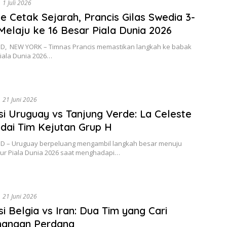
1 Juli 2026
 Cetak Sejarah, Prancis Gilas Swedia 3-
Melaju ke 16 Besar Piala Dunia 2026
D, NEW YORK – Timnas Prancis memastikan langkah ke babak
Piala Dunia 2026…
21 Juni 2026
si Uruguay vs Tanjung Verde: La Celeste
ai Tim Kejutan Grup H
D – Uruguay berpeluang mengambil langkah besar menuju
ur Piala Dunia 2026 saat menghadapi…
21 Juni 2026
si Belgia vs Iran: Dua Tim yang Cari
angan Perdana