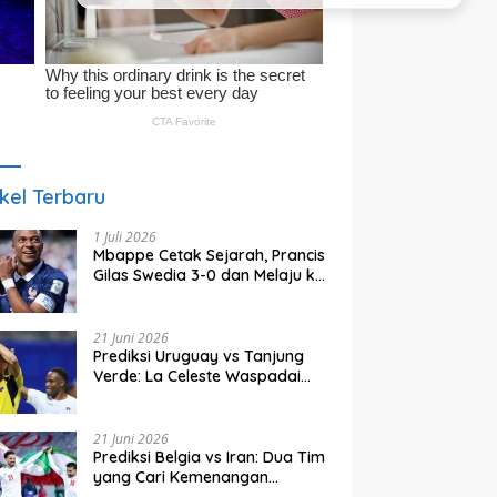
ikel Terbaru
1 Juli 2026
Mbappe Cetak Sejarah, Prancis
Gilas Swedia 3-0 dan Melaju ke
16 Besar Piala Dunia 2026
ksi Tunisia vs Jepang:
Prediksi Ekuador vs Curacao:
S
21 Juni 2026
 Herve Renard Diuji
La Tri Wajib Menang untuk
M
Prediksi Uruguay vs Tanjung
ai Biru di Piala Dunia
Jaga Asa Lolos
d
Verde: La Celeste Waspadai
D
Tim Kejutan Grup H
21 Juni 2026
Prediksi Belgia vs Iran: Dua Tim
yang Cari Kemenangan