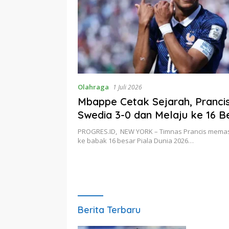
Olahraga
1 Juli 2026
Mbappe Cetak Sejarah, Prancis
Swedia 3-0 dan Melaju ke 16 B
Dunia 2026
PROGRES.ID, NEW YORK – Timnas Prancis memas
ke babak 16 besar Piala Dunia 2026…
Progres
Berita Terbaru
Kepahiang