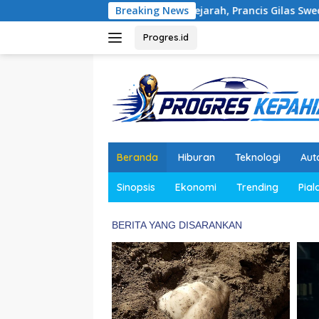
Langsung
Mbappe Cetak Sejarah, Prancis Gilas Swedia 3-0 dan Melaj
Breaking News
ke
konten
Progres.id
Beranda
Hiburan
Teknologi
Aut
Sinopsis
Ekonomi
Trending
Pial