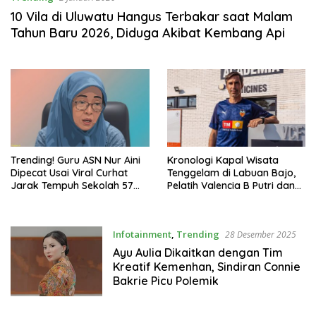
10 Vila di Uluwatu Hangus Terbakar saat Malam
Tahun Baru 2026, Diduga Akibat Kembang Api
Trending! Guru ASN Nur Aini
Kronologi Kapal Wisata
Dipecat Usai Viral Curhat
Tenggelam di Labuan Bajo,
Jarak Tempuh Sekolah 57
Pelatih Valencia B Putri dan
Kilometer
Tiga Anaknya Meninggal
Dunia
Infotainment
,
Trending
28 Desember 2025
Ayu Aulia Dikaitkan dengan Tim
Kreatif Kemenhan, Sindiran Connie
Bakrie Picu Polemik