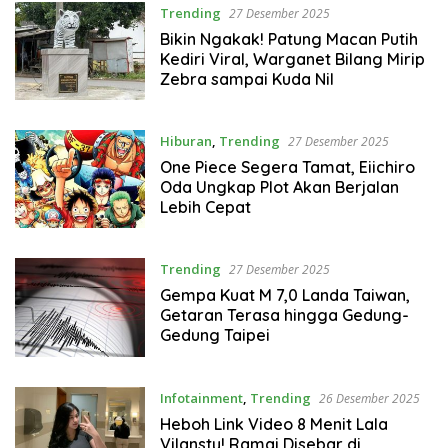
Trending
27 Desember 2025
Bikin Ngakak! Patung Macan Putih
Kediri Viral, Warganet Bilang Mirip
Zebra sampai Kuda Nil
Hiburan
,
Trending
27 Desember 2025
One Piece Segera Tamat, Eiichiro
Oda Ungkap Plot Akan Berjalan
Lebih Cepat
Trending
27 Desember 2025
Gempa Kuat M 7,0 Landa Taiwan,
Getaran Terasa hingga Gedung-
Gedung Taipei
Infotainment
,
Trending
26 Desember 2025
Heboh Link Video 8 Menit Lala
Vilansty! Ramai Disebar di