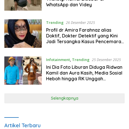
WhatsApp dan Videy
Trending
26 Desember 2025
Profil dr Amira Farahnaz alias
Doktif, Dokter Detektif yang Kini
Jadi Tersangka Kasus Pencemaran
Nama Baik
Infotainment
,
Trending
25 Desember 2025
Ini Dia Foto Liburan Diduga Ridwan
Kamil dan Aura Kasih, Media Sosial
Heboh hingga RK Unggah
Permintaan Maaf
Selengkapnya
Artikel Terbaru