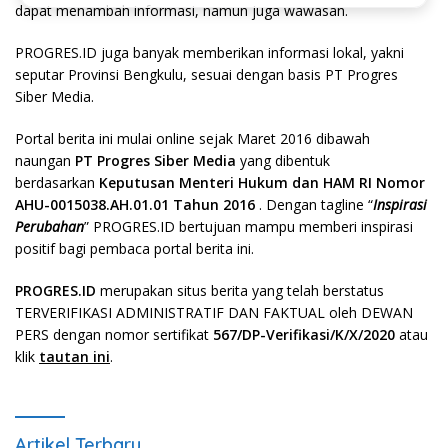
dapat menambah informasi, namun juga wawasan.
PROGRES.ID juga banyak memberikan informasi lokal, yakni
seputar Provinsi Bengkulu, sesuai dengan basis PT Progres
Siber Media.
Portal berita ini mulai online sejak Maret 2016 dibawah
naungan
PT Progres Siber Media
yang dibentuk
berdasarkan
Keputusan Menteri Hukum dan HAM RI Nomor
AHU-0015038.AH.01.01 Tahun 2016
. Dengan tagline “
Inspirasi
Perubahan
” PROGRES.ID bertujuan mampu memberi inspirasi
positif bagi pembaca portal berita ini.
PROGRES.ID
merupakan situs berita yang telah berstatus
TERVERIFIKASI ADMINISTRATIF DAN FAKTUAL oleh DEWAN
PERS dengan nomor sertifikat
567/DP-Verifikasi/K/X/2020
atau
klik
tautan ini
.
Artikel Terbaru