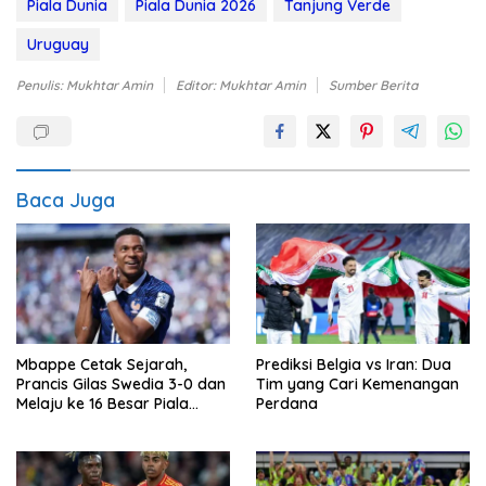
Piala Dunia
Piala Dunia 2026
Tanjung Verde
Uruguay
Penulis: Mukhtar Amin
Editor: Mukhtar Amin
Sumber Berita
Baca Juga
Mbappe Cetak Sejarah,
Prediksi Belgia vs Iran: Dua
Prancis Gilas Swedia 3-0 dan
Tim yang Cari Kemenangan
Melaju ke 16 Besar Piala
Perdana
Dunia 2026