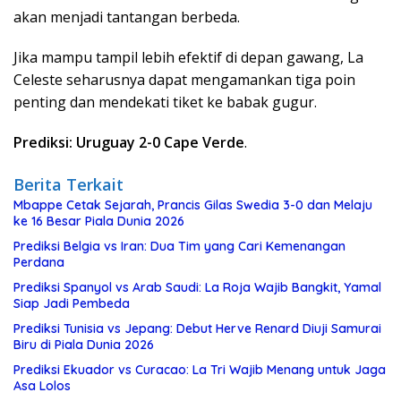
akan menjadi tantangan berbeda.
Jika mampu tampil lebih efektif di depan gawang, La
Celeste seharusnya dapat mengamankan tiga poin
penting dan mendekati tiket ke babak gugur.
Prediksi: Uruguay 2-0 Cape Verde
.
Berita Terkait
Mbappe Cetak Sejarah, Prancis Gilas Swedia 3-0 dan Melaju
ke 16 Besar Piala Dunia 2026
Prediksi Belgia vs Iran: Dua Tim yang Cari Kemenangan
Perdana
Prediksi Spanyol vs Arab Saudi: La Roja Wajib Bangkit, Yamal
Siap Jadi Pembeda
Prediksi Tunisia vs Jepang: Debut Herve Renard Diuji Samurai
Biru di Piala Dunia 2026
Prediksi Ekuador vs Curacao: La Tri Wajib Menang untuk Jaga
Asa Lolos