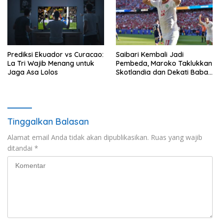
Prediksi Ekuador vs Curacao:
Saibari Kembali Jadi
La Tri Wajib Menang untuk
Pembeda, Maroko Taklukkan
Jaga Asa Lolos
Skotlandia dan Dekati Babak
Gugur Piala Dunia 2026
Tinggalkan Balasan
Alamat email Anda tidak akan dipublikasikan.
Ruas yang wajib
ditandai
*