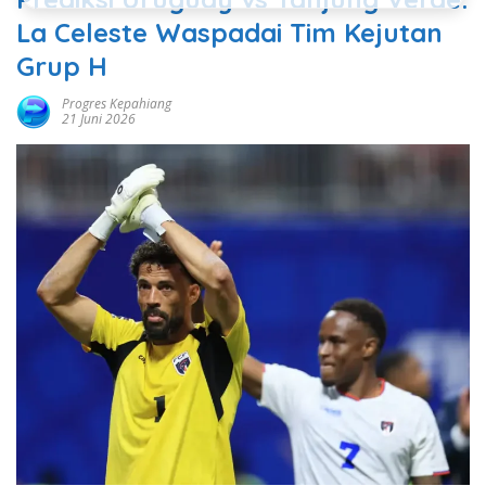
La Celeste Waspadai Tim Kejutan
Grup H
Progres Kepahiang
21 Juni 2026