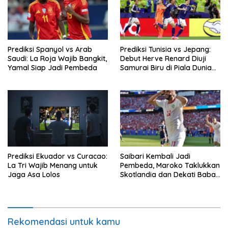
Prediksi Spanyol vs Arab
Prediksi Tunisia vs Jepang:
Saudi: La Roja Wajib Bangkit,
Debut Herve Renard Diuji
Yamal Siap Jadi Pembeda
Samurai Biru di Piala Dunia
2026
Prediksi Ekuador vs Curacao:
Saibari Kembali Jadi
La Tri Wajib Menang untuk
Pembeda, Maroko Taklukkan
Jaga Asa Lolos
Skotlandia dan Dekati Babak
Gugur Piala Dunia 2026
Rekomendasi untuk kamu