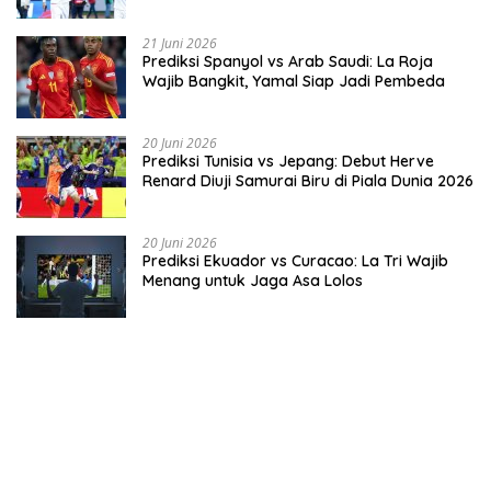
21 Juni 2026
Prediksi Spanyol vs Arab Saudi: La Roja
Wajib Bangkit, Yamal Siap Jadi Pembeda
20 Juni 2026
Prediksi Tunisia vs Jepang: Debut Herve
Renard Diuji Samurai Biru di Piala Dunia 2026
20 Juni 2026
Prediksi Ekuador vs Curacao: La Tri Wajib
Menang untuk Jaga Asa Lolos