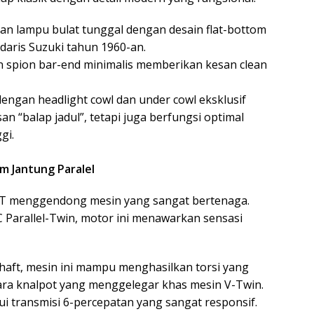
n lampu bulat tunggal dengan desain flat-bottom
ndaris Suzuki tahun 1960-an.
 spion bar-end minimalis memberikan kesan clean
dengan headlight cowl dan under cowl eksklusif
 “balap jadul”, tetapi juga berfungsi optimal
gi.
m Jantung Paralel
-8TT menggendong mesin yang sangat bertenaga.
Parallel-Twin, motor ini menawarkan sensasi
haft, mesin ini mampu menghasilkan torsi yang
ra knalpot yang menggelegar khas mesin V-Twin.
ui transmisi 6-percepatan yang sangat responsif.