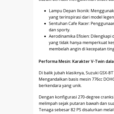
Lampu Depan Ikonik: Menggunaka
yang terinspirasi dari model lege
Sentuhan Cafe Racer: Penggunaan
dan sporty.
Aerodinamika Efisien: Dilengkapi 
yang tidak hanya memperkuat kesan
membelah angin di kecepatan ting
Performa Mesin: Karakter V-Twin dala
Di balik jubah klasiknya, Suzuki GSX
Mengandalkan basis mesin 776cc DOHC 
berkendara yang unik.
Dengan konfigurasi 270-degree cranks
melimpah sejak putaran bawah dan sua
Tenaga sebesar 82 PS disalurkan melal