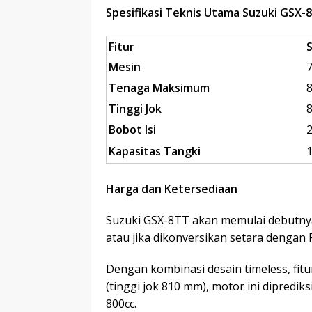
Spesifikasi Teknis Utama Suzuki GSX-
Fitur
S
Mesin
7
Tenaga Maksimum
Tinggi Jok
Bobot Isi
Kapasitas Tangki
1
Harga dan Ketersediaan
Suzuki GSX-8TT akan memulai debutnya 
atau jika dikonversikan setara dengan
Dengan kombinasi desain timeless, fit
(tinggi jok 810 mm), motor ini dipredik
800cc.