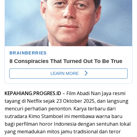
KEPAHIANG.PROGRES.ID
–
Film Abadi Nan Jaya
resmi
tayang
di Netflix
sejak
23
Oktober
2025, dan
langsung
mencuri
perhatian
penonton
.
Karya
terbaru
dari
sutradara
Kimo
Stamboel
ini
membawa
warna
baru
bagi
perfilman
horor
Indonesia
dengan
sentuhan
lokal
yang
memadukan
mitos
jamu
tradisional
dan
teror