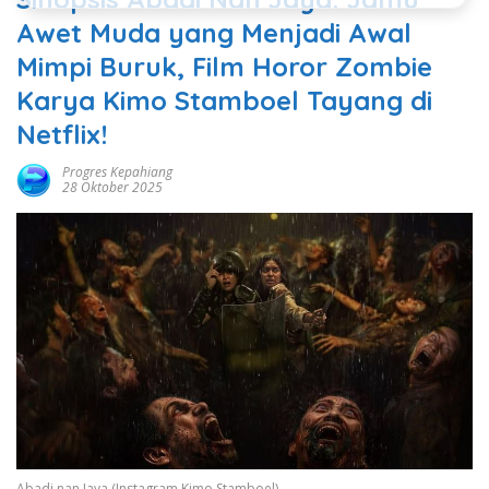
Awet Muda yang Menjadi Awal
Mimpi Buruk, Film Horor Zombie
Karya Kimo Stamboel Tayang di
Netflix!
Progres Kepahiang
28 Oktober 2025
Abadi nan Jaya (Instagram Kimo Stamboel)