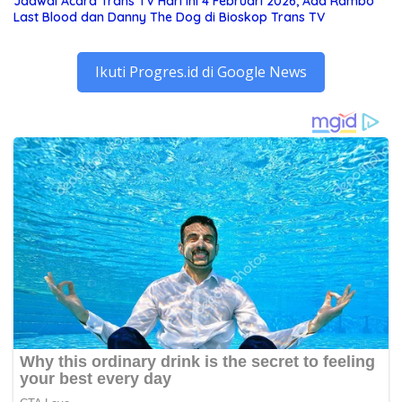
Jadwal Acara Trans TV Hari Ini 4 Februari 2026, Ada Rambo
Last Blood dan Danny The Dog di Bioskop Trans TV
Ikuti Progres.id di Google News