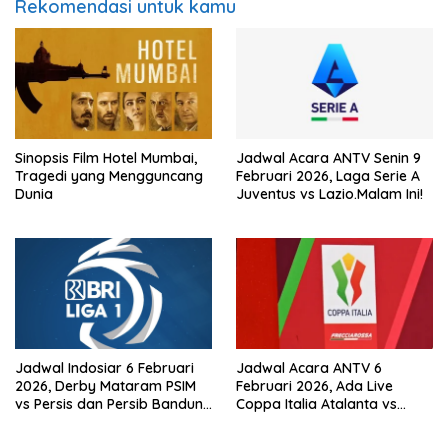
Rekomendasi untuk kamu
Sinopsis Film Hotel Mumbai,
Jadwal Acara ANTV Senin 9
Tragedi yang Mengguncang
Februari 2026, Laga Serie A
Dunia
Juventus vs Lazio.Malam Ini!
Jadwal Indosiar 6 Februari
Jadwal Acara ANTV 6
2026, Derby Mataram PSIM
Februari 2026, Ada Live
vs Persis dan Persib Bandung
Coppa Italia Atalanta vs
Live!
Juventus! dan Mega
Bollywood ‘Dil Hai