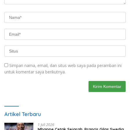
Simpan nama, email, dan situs web saya pada peramban ini
untuk komentar saya berikutnya.
Artikel Terbaru
1 Juli 2026
Mbappe Cetak Sejarah, Prancis Gilas Swedia