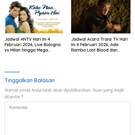
Tumhaara’
Jadwal ANTV Hari Ini 4
Jadwal Acara Trans TV Hari
Februari 2026, Live Bologna
Ini 4 Februari 2026, Ada
vs Milan hingga Mega
Rambo Last Blood dan
Bollywood Kaho Naa Pyaar
Danny The Dog di Bioskop
Hai
Trans TV
Tinggalkan Balasan
Alamat email Anda tidak akan dipublikasikan.
Ruas yang wajib
ditandai
*