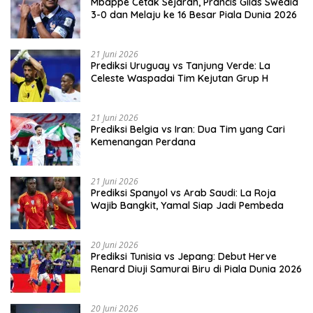
Mbappe Cetak Sejarah, Prancis Gilas Swedia
3-0 dan Melaju ke 16 Besar Piala Dunia 2026
21 Juni 2026
Prediksi Uruguay vs Tanjung Verde: La
Celeste Waspadai Tim Kejutan Grup H
21 Juni 2026
Prediksi Belgia vs Iran: Dua Tim yang Cari
Kemenangan Perdana
21 Juni 2026
Prediksi Spanyol vs Arab Saudi: La Roja
Wajib Bangkit, Yamal Siap Jadi Pembeda
20 Juni 2026
Prediksi Tunisia vs Jepang: Debut Herve
Renard Diuji Samurai Biru di Piala Dunia 2026
20 Juni 2026