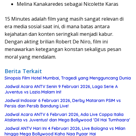
Melina Kanakaredes sebagai Nicolette Karas
15 Minutes adalah film yang masih sangat relevan di
era media sosial saat ini, di mana batas antara
kejahatan dan konten seringkali menjadi kabur.
Dengan akting brilian Robert De Niro, film ini
menawarkan ketegangan konstan sekaligus pesan
moral yang mendalam.
Berita Terkait
Sinopsis Film Hotel Mumbai, Tragedi yang Mengguncang Dunia
Jadwal Acara ANTV Senin 9 Februari 2026, Laga Serie A
Juventus vs Lazio.Malam Ini!
Jadwal Indosiar 6 Februari 2026, Derby Mataram PSIM vs
Persis dan Persib Bandung Live!
Jadwal Acara ANTV 6 Februari 2026, Ada Live Coppa Italia
Atalanta vs Juventus! dan Mega Bollywood ‘Dil Hai Tumhaara’
Jadwal ANTV Hari Ini 4 Februari 2026, Live Bologna vs Milan
hingga Mega Bollywood Kaho Naa Pyaar Hai