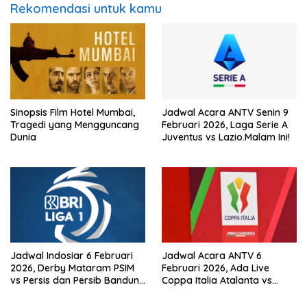
Rekomendasi untuk kamu
Sinopsis Film Hotel Mumbai,
Jadwal Acara ANTV Senin 9
Tragedi yang Mengguncang
Februari 2026, Laga Serie A
Dunia
Juventus vs Lazio.Malam Ini!
Jadwal Indosiar 6 Februari
Jadwal Acara ANTV 6
2026, Derby Mataram PSIM
Februari 2026, Ada Live
vs Persis dan Persib Bandung
Coppa Italia Atalanta vs
Live!
Juventus! dan Mega
Bollywood ‘Dil Hai