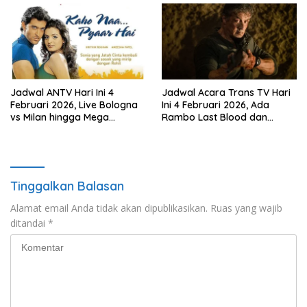
Tumhaara’
Jadwal ANTV Hari Ini 4
Jadwal Acara Trans TV Hari
Februari 2026, Live Bologna
Ini 4 Februari 2026, Ada
vs Milan hingga Mega
Rambo Last Blood dan
Bollywood Kaho Naa Pyaar
Danny The Dog di Bioskop
Hai
Trans TV
Tinggalkan Balasan
Alamat email Anda tidak akan dipublikasikan.
Ruas yang wajib
ditandai
*