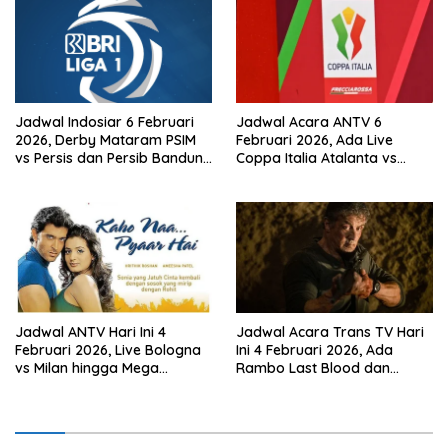
Jadwal Indosiar 6 Februari
Jadwal Acara ANTV 6
2026, Derby Mataram PSIM
Februari 2026, Ada Live
vs Persis dan Persib Bandung
Coppa Italia Atalanta vs
Live!
Juventus! dan Mega
Bollywood ‘Dil Hai
Tumhaara’
Jadwal ANTV Hari Ini 4
Jadwal Acara Trans TV Hari
Februari 2026, Live Bologna
Ini 4 Februari 2026, Ada
vs Milan hingga Mega
Rambo Last Blood dan
Bollywood Kaho Naa Pyaar
Danny The Dog di Bioskop
Hai
Trans TV