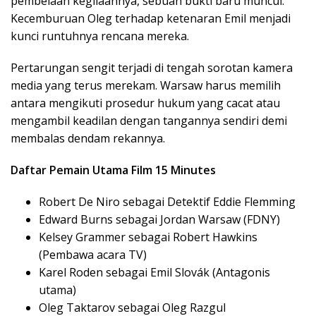
pembelaan kegilaannya, sebuah bukti baru muncul.
Kecemburuan Oleg terhadap ketenaran Emil menjadi
kunci runtuhnya rencana mereka.
Pertarungan sengit terjadi di tengah sorotan kamera
media yang terus merekam. Warsaw harus memilih
antara mengikuti prosedur hukum yang cacat atau
mengambil keadilan dengan tangannya sendiri demi
membalas dendam rekannya.
Daftar Pemain Utama Film 15 Minutes
Robert De Niro sebagai Detektif Eddie Flemming
Edward Burns sebagai Jordan Warsaw (FDNY)
Kelsey Grammer sebagai Robert Hawkins
(Pembawa acara TV)
Karel Roden sebagai Emil Slovák (Antagonis
utama)
Oleg Taktarov sebagai Oleg Razgul