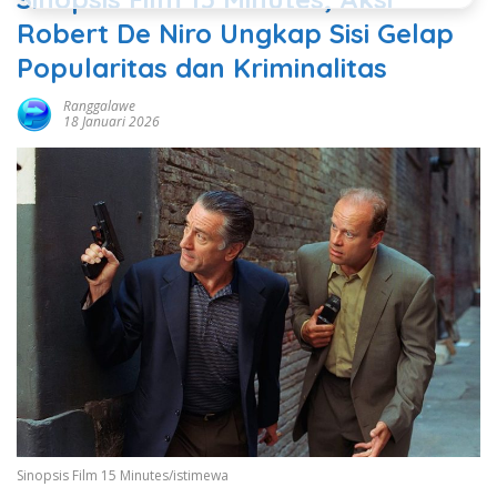
Robert De Niro Ungkap Sisi Gelap
Popularitas dan Kriminalitas
Ranggalawe
18 Januari 2026
Sinopsis Film 15 Minutes/istimewa