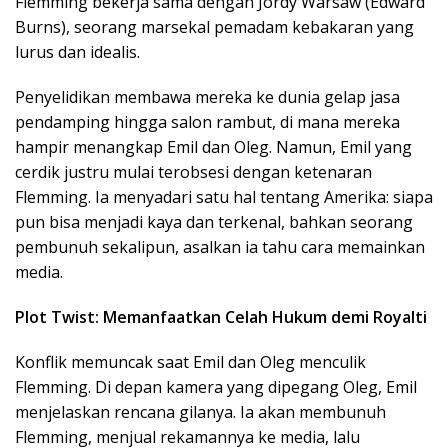
Flemming bekerja sama dengan Jordy Warsaw (Edward
Burns), seorang marsekal pemadam kebakaran yang
lurus dan idealis.
Penyelidikan membawa mereka ke dunia gelap jasa
pendamping hingga salon rambut, di mana mereka
hampir menangkap Emil dan Oleg. Namun, Emil yang
cerdik justru mulai terobsesi dengan ketenaran
Flemming. Ia menyadari satu hal tentang Amerika: siapa
pun bisa menjadi kaya dan terkenal, bahkan seorang
pembunuh sekalipun, asalkan ia tahu cara memainkan
media.
Plot Twist: Memanfaatkan Celah Hukum demi Royalti
Konflik memuncak saat Emil dan Oleg menculik
Flemming. Di depan kamera yang dipegang Oleg, Emil
menjelaskan rencana gilanya. Ia akan membunuh
Flemming, menjual rekamannya ke media, lalu