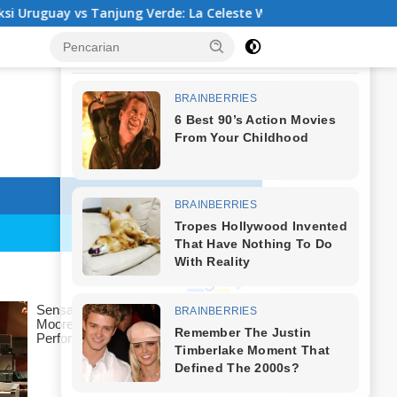
njung Verde: La Celeste Waspadai Tim Kejutan Grup H
P