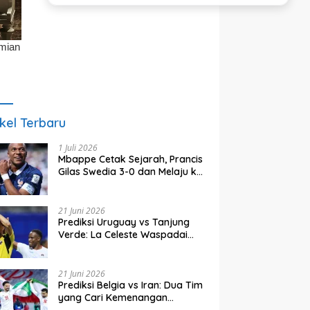
ikel Terbaru
1 Juli 2026
Mbappe Cetak Sejarah, Prancis
Gilas Swedia 3-0 dan Melaju ke
16 Besar Piala Dunia 2026
21 Juni 2026
Prediksi Uruguay vs Tanjung
Verde: La Celeste Waspadai
Tim Kejutan Grup H
21 Juni 2026
Prediksi Belgia vs Iran: Dua Tim
yang Cari Kemenangan