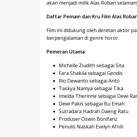
akan menjadi milik Alas Roban selaman
Daftar Pemain dan Kru Film Alas Roba
Film ini didukung oleh deretan aktor p
berpengalaman di genre horor.
Pemeran Utama:
Michelle Ziudith sebagai Sita
Fara Shakila sebagai Gendis
Rio Dewanto sebagai Anto
Taskya Namya sebagai Tika
Imelda Therinne sebagai Dewi Ra
Dewi Pakis sebagai Bu Emah
Sutradara Hadrah Daeng Ratu
Produser Oswin Bonifanz
Penulis Naskah Evelyn Afnili