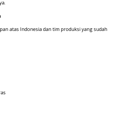
ya.
n
apan atas Indonesia dan tim produksi yang sudah
ras