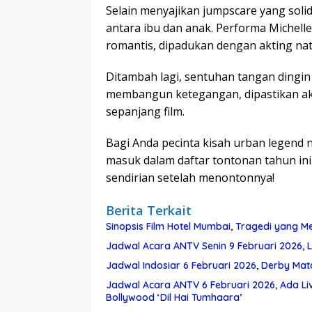
Selain menyajikan jumpscare yang solid
antara ibu dan anak. Performa Michelle
romantis, dipadukan dengan akting natu
Ditambah lagi, sentuhan tangan dingin
membangun ketegangan, dipastikan 
sepanjang film.
Bagi Anda pecinta kisah urban legend n
masuk dalam daftar tontonan tahun ini.
sendirian setelah menontonnya!
Berita Terkait
Sinopsis Film Hotel Mumbai, Tragedi yang 
Jadwal Acara ANTV Senin 9 Februari 2026, La
Jadwal Indosiar 6 Februari 2026, Derby Mat
Jadwal Acara ANTV 6 Februari 2026, Ada Liv
Bollywood ‘Dil Hai Tumhaara’