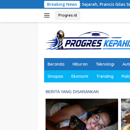
Langsung
Mbappe Cetak Sejarah, Prancis Gilas Swedia 3-0 dan Mela
Breaking News
ke
konten
Progres.id
Beranda
Hiburan
Teknologi
Aut
Sinopsis
Ekonomi
Trending
Pial