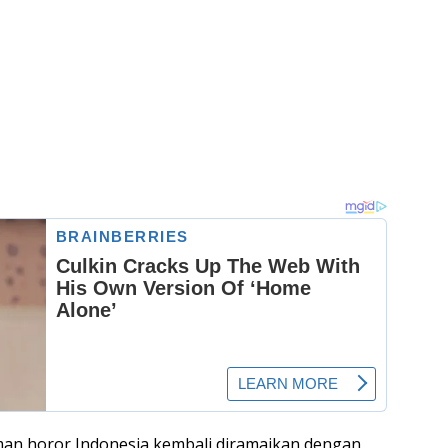
lman horor Indonesia kembali diramaikan dengan