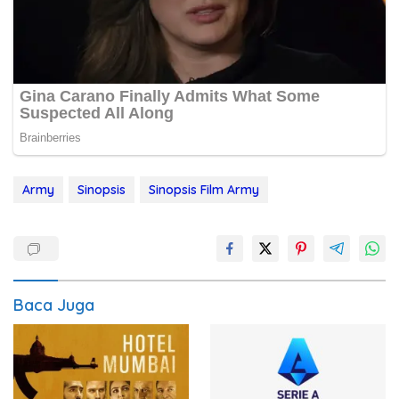
Army
Sinopsis
Sinopsis Film Army
Baca Juga