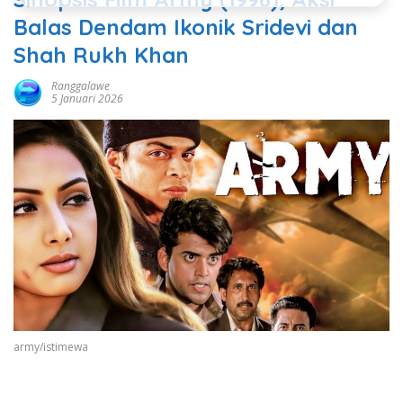
Balas Dendam Ikonik Sridevi dan
Shah Rukh Khan
Ranggalawe
5 Januari 2026
army/istimewa