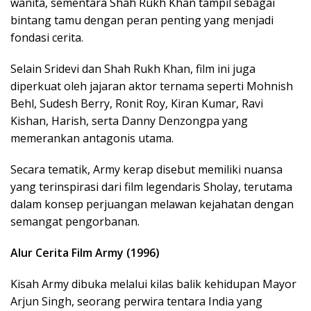
wanita, sementara Shah Rukh Khan tampil sebagai
bintang tamu dengan peran penting yang menjadi
fondasi cerita.
Selain Sridevi dan Shah Rukh Khan, film ini juga
diperkuat oleh jajaran aktor ternama seperti Mohnish
Behl, Sudesh Berry, Ronit Roy, Kiran Kumar, Ravi
Kishan, Harish, serta Danny Denzongpa yang
memerankan antagonis utama.
Secara tematik, Army kerap disebut memiliki nuansa
yang terinspirasi dari film legendaris Sholay, terutama
dalam konsep perjuangan melawan kejahatan dengan
semangat pengorbanan.
Alur Cerita Film Army (1996)
Kisah Army dibuka melalui kilas balik kehidupan Mayor
Arjun Singh, seorang perwira tentara India yang