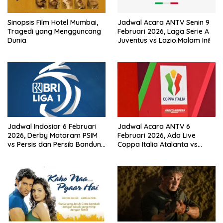
Sinopsis Film Hotel Mumbai,
Jadwal Acara ANTV Senin 9
Tragedi yang Mengguncang
Februari 2026, Laga Serie A
Dunia
Juventus vs Lazio.Malam Ini!
Jadwal Indosiar 6 Februari
Jadwal Acara ANTV 6
2026, Derby Mataram PSIM
Februari 2026, Ada Live
vs Persis dan Persib Bandung
Coppa Italia Atalanta vs
Live!
Juventus! dan Mega
Bollywood ‘Dil Hai
Tumhaara’