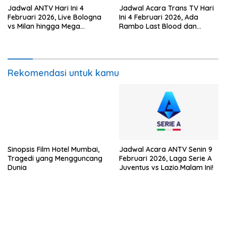
Jadwal ANTV Hari Ini 4
Jadwal Acara Trans TV Hari
Februari 2026, Live Bologna
Ini 4 Februari 2026, Ada
vs Milan hingga Mega
Rambo Last Blood dan
Bollywood Kaho Naa Pyaar
Danny The Dog di Bioskop
Hai
Trans TV
Rekomendasi untuk kamu
Sinopsis Film Hotel Mumbai,
Jadwal Acara ANTV Senin 9
Tragedi yang Mengguncang
Februari 2026, Laga Serie A
Dunia
Juventus vs Lazio.Malam Ini!