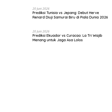
20 Juni 2026
Prediksi Tunisia vs Jepang: Debut Herve
Renard Diuji Samurai Biru di Piala Dunia 2026
20 Juni 2026
Prediksi Ekuador vs Curacao: La Tri Wajib
Menang untuk Jaga Asa Lolos