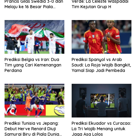
Prancis Gilas Swedia 3-0 dan
Verde: La Celeste Waspadai
Melaju ke 16 Besar Piala
Tim Kejutan Grup H
Dunia 2026
Prediksi Belgia vs Iran: Dua
Prediksi Spanyol vs Arab
Tim yang Cari Kemenangan
Saudi: La Roja Wajib Bangkit,
Perdana
Yamal Siap Jadi Pembeda
Prediksi Tunisia vs Jepang:
Prediksi Ekuador vs Curacao:
Debut Herve Renard Diuji
La Tri Wajib Menang untuk
Samurai Biru di Piala Dunia
Jaga Asa Lolos