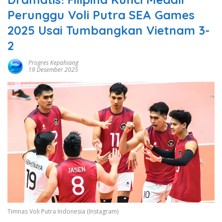
Perunggu Voli Putra SEA Games
2025 Usai Tumbangkan Vietnam 3-
2
Progres Kepahiang
19 Desember 2025
Timnas Voli Putra Indonesia (Instagram)