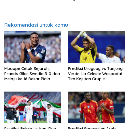
2026
Rekomendasi untuk kamu
Mbappe Cetak Sejarah,
Prediksi Uruguay vs Tanjung
Prancis Gilas Swedia 3-0 dan
Verde: La Celeste Waspadai
Melaju ke 16 Besar Piala
Tim Kejutan Grup H
Dunia 2026
Prediksi Belgia vs Iran: Dua
Prediksi Spanyol vs Arab