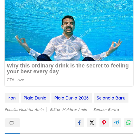
Iran
Piala Dunia
Piala Dunia 2026
Selandia Baru
Penulis: Mukhtar Amin
Editor: Mukhtar Amin
Sumber Berita