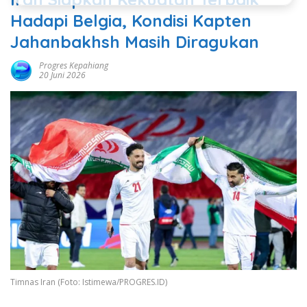
Hadapi Belgia, Kondisi Kapten
Jahanbakhsh Masih Diragukan
Progres Kepahiang
20 Juni 2026
Timnas Iran (Foto: Istimewa/PROGRES.ID)