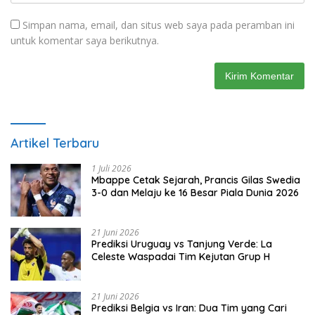
Simpan nama, email, dan situs web saya pada peramban ini
untuk komentar saya berikutnya.
Artikel Terbaru
1 Juli 2026
Mbappe Cetak Sejarah, Prancis Gilas Swedia
3-0 dan Melaju ke 16 Besar Piala Dunia 2026
21 Juni 2026
Prediksi Uruguay vs Tanjung Verde: La
Celeste Waspadai Tim Kejutan Grup H
21 Juni 2026
Prediksi Belgia vs Iran: Dua Tim yang Cari