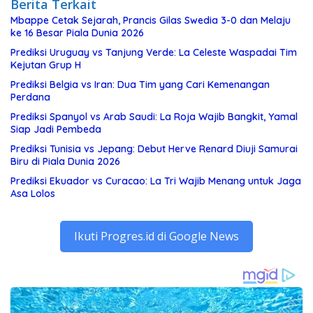
Berita Terkait
Mbappe Cetak Sejarah, Prancis Gilas Swedia 3-0 dan Melaju
ke 16 Besar Piala Dunia 2026
Prediksi Uruguay vs Tanjung Verde: La Celeste Waspadai Tim
Kejutan Grup H
Prediksi Belgia vs Iran: Dua Tim yang Cari Kemenangan
Perdana
Prediksi Spanyol vs Arab Saudi: La Roja Wajib Bangkit, Yamal
Siap Jadi Pembeda
Prediksi Tunisia vs Jepang: Debut Herve Renard Diuji Samurai
Biru di Piala Dunia 2026
Prediksi Ekuador vs Curacao: La Tri Wajib Menang untuk Jaga
Asa Lolos
Ikuti Progres.id di Google News