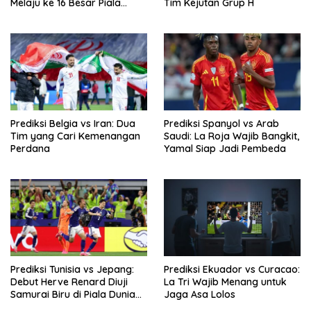
Melaju ke 16 Besar Piala
Tim Kejutan Grup H
Dunia 2026
Prediksi Belgia vs Iran: Dua
Prediksi Spanyol vs Arab
Tim yang Cari Kemenangan
Saudi: La Roja Wajib Bangkit,
Perdana
Yamal Siap Jadi Pembeda
Prediksi Tunisia vs Jepang:
Prediksi Ekuador vs Curacao:
Debut Herve Renard Diuji
La Tri Wajib Menang untuk
Samurai Biru di Piala Dunia
Jaga Asa Lolos
2026