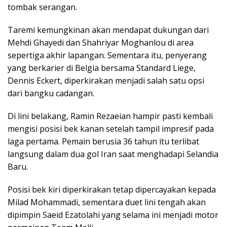
tombak serangan.
Taremi kemungkinan akan mendapat dukungan dari
Mehdi Ghayedi dan Shahriyar Moghanlou di area
sepertiga akhir lapangan. Sementara itu, penyerang
yang berkarier di Belgia bersama Standard Liege,
Dennis Eckert, diperkirakan menjadi salah satu opsi
dari bangku cadangan.
Di lini belakang, Ramin Rezaeian hampir pasti kembali
mengisi posisi bek kanan setelah tampil impresif pada
laga pertama. Pemain berusia 36 tahun itu terlibat
langsung dalam dua gol Iran saat menghadapi Selandia
Baru.
Posisi bek kiri diperkirakan tetap dipercayakan kepada
Milad Mohammadi, sementara duet lini tengah akan
dipimpin Saeid Ezatolahi yang selama ini menjadi motor