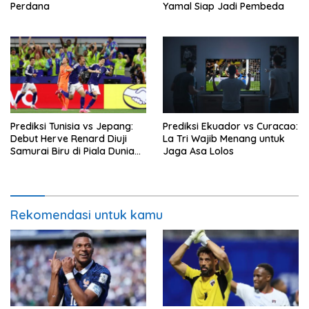
Perdana
Yamal Siap Jadi Pembeda
Prediksi Tunisia vs Jepang:
Prediksi Ekuador vs Curacao:
Debut Herve Renard Diuji
La Tri Wajib Menang untuk
Samurai Biru di Piala Dunia
Jaga Asa Lolos
2026
Rekomendasi untuk kamu