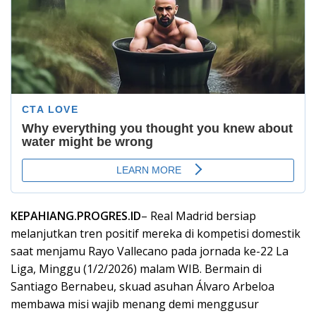
KEPAHIANG.PROGRES.ID
– Real Madrid bersiap
melanjutkan tren positif mereka di kompetisi domestik
saat menjamu Rayo Vallecano pada jornada ke-22 La
Liga, Minggu (1/2/2026) malam WIB. Bermain di
Santiago Bernabeu, skuad asuhan Álvaro Arbeloa
membawa misi wajib menang demi menggusur