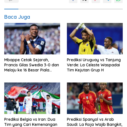
Baca Juga
Mbappe Cetak Sejarah,
Prediksi Uruguay vs Tanjung
Prancis Gilas Swedia 3-0 dan
Verde: La Celeste Waspadai
Melaju ke 16 Besar Piala
Tim Kejutan Grup H
Dunia 2026
Prediksi Belgia vs Iran: Dua
Prediksi Spanyol vs Arab
Tim yang Cari Kemenangan
Saudi: La Roja Wajib Bangkit,