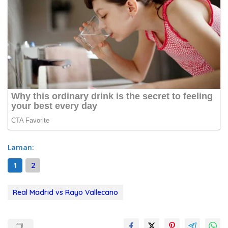
Laman:
1
2
Real Madrid vs Rayo Vallecano