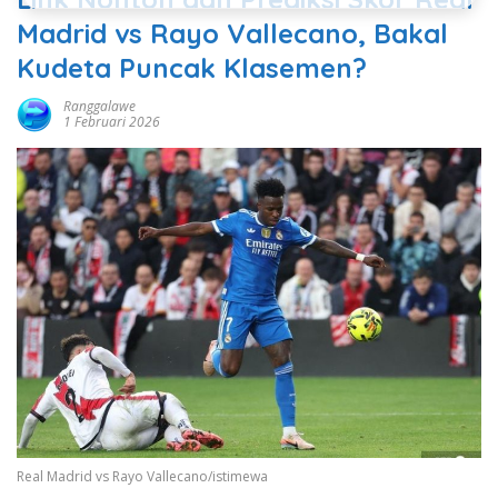
Madrid vs Rayo Vallecano, Bakal
Kudeta Puncak Klasemen?
Ranggalawe
1 Februari 2026
Real Madrid vs Rayo Vallecano/istimewa