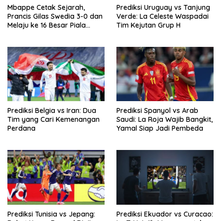
Mbappe Cetak Sejarah,
Prediksi Uruguay vs Tanjung
Prancis Gilas Swedia 3-0 dan
Verde: La Celeste Waspadai
Melaju ke 16 Besar Piala
Tim Kejutan Grup H
Dunia 2026
Prediksi Belgia vs Iran: Dua
Prediksi Spanyol vs Arab
Tim yang Cari Kemenangan
Saudi: La Roja Wajib Bangkit,
Perdana
Yamal Siap Jadi Pembeda
Prediksi Tunisia vs Jepang:
Prediksi Ekuador vs Curacao: