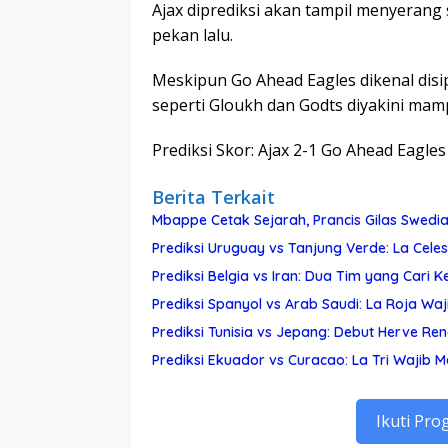
Ajax diprediksi akan tampil menyeran
pekan lalu.
Meskipun Go Ahead Eagles dikenal disip
seperti Gloukh dan Godts diyakini m
Prediksi Skor: Ajax 2-1 Go Ahead Eagles
Berita Terkait
Mbappe Cetak Sejarah, Prancis Gilas Swedia
Prediksi Uruguay vs Tanjung Verde: La Cel
Prediksi Belgia vs Iran: Dua Tim yang Car
Prediksi Spanyol vs Arab Saudi: La Roja Wa
Prediksi Tunisia vs Jepang: Debut Herve Ren
Prediksi Ekuador vs Curacao: La Tri Wajib 
Ikuti Pro