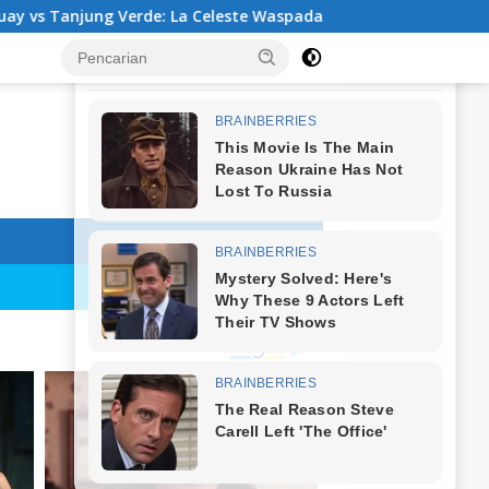
: La Celeste Waspadai Tim Kejutan Grup H
Prediksi Bel