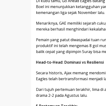
Di kubu tamu, Go Ahead Eagles datang 
Boel ini menunjukkan ketangguhan yan
kemenangan liga sejak November lalu.
Menariknya, GAE memiliki sejarah cuku
mereka berhasil menghindari kekalahan
Pemain yang patut diwaspadai tuan ru
produktif ini telah mengemas 8 gol musi
balik cepat yang dipimpin Suray bisa m
Head-to-Head: Dominasi vs Resiliensi
Secara historis, Ajax memang mendom
Eagles telah bertransformasi menjadi 
Dari tujuh pertemuan terakhir, lima d
drama 2-2 pada Agustus lalu.