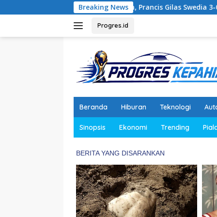
Langsung
pe Cetak Sejarah, Prancis Gilas Swedia 3-0 dan Melaju ke 16 Be
Breaking News
ke
konten
Progres.id
Beranda
Hiburan
Teknologi
Aut
Sinopsis
Ekonomi
Trending
Pial