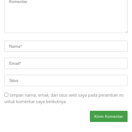
Simpan nama, email, dan situs web saya pada peramban ini
untuk komentar saya berikutnya.