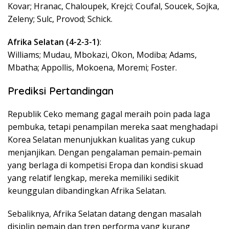
Kovar; Hranac, Chaloupek, Krejci; Coufal, Soucek, Sojka,
Zeleny; Sulc, Provod; Schick.
Afrika Selatan (4-2-3-1)
:
Williams; Mudau, Mbokazi, Okon, Modiba; Adams,
Mbatha; Appollis, Mokoena, Moremi; Foster.
Prediksi Pertandingan
Republik Ceko memang gagal meraih poin pada laga
pembuka, tetapi penampilan mereka saat menghadapi
Korea Selatan menunjukkan kualitas yang cukup
menjanjikan. Dengan pengalaman pemain-pemain
yang berlaga di kompetisi Eropa dan kondisi skuad
yang relatif lengkap, mereka memiliki sedikit
keunggulan dibandingkan Afrika Selatan.
Sebaliknya, Afrika Selatan datang dengan masalah
disiplin pemain dan tren performa yang kurang