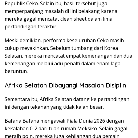
Republik Ceko. Selain itu, hasil tersebut juga
memperpanjang masalah di lini belakang karena
mereka gagal mencatat clean sheet dalam lima
pertandingan terakhir.
Meski demikian, performa keseluruhan Ceko masih
cukup meyakinkan. Sebelum tumbang dari Korea
Selatan, mereka mencatat empat kemenangan dan dua
kemenangan melalui adu penalti dalam enam laga
beruntun.
Afrika Selatan Dibayangi Masalah Disiplin
Sementara itu, Afrika Selatan datang ke pertandingan
ini dengan tekanan yang tidak kalah besar.
Bafana Bafana mengawali Piala Dunia 2026 dengan
kekalahan 0-2 dari tuan rumah Meksiko. Selain gagal
meraih poin, mereka juga kehilangan dua pemain