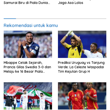
Samurai Biru di Piala Dunia
Jaga Asa Lolos
2026
Rekomendasi untuk kamu
Mbappe Cetak Sejarah,
Prediksi Uruguay vs Tanjung
Prancis Gilas Swedia 3-0 dan
Verde: La Celeste Waspadai
Melaju ke 16 Besar Piala
Tim Kejutan Grup H
Dunia 2026