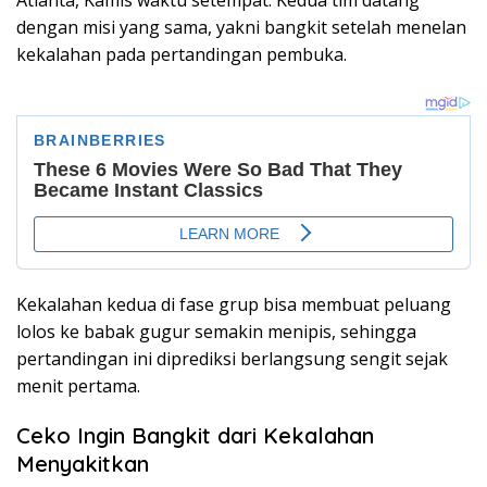
Atlanta, Kamis waktu setempat. Kedua tim datang
dengan misi yang sama, yakni bangkit setelah menelan
kekalahan pada pertandingan pembuka.
Kekalahan kedua di fase grup bisa membuat peluang
lolos ke babak gugur semakin menipis, sehingga
pertandingan ini diprediksi berlangsung sengit sejak
menit pertama.
Ceko Ingin Bangkit dari Kekalahan
Menyakitkan