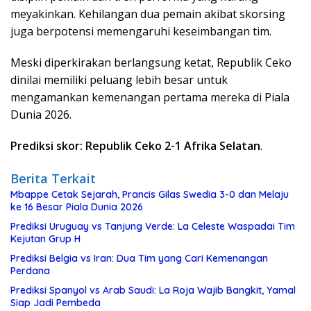
meyakinkan. Kehilangan dua pemain akibat skorsing
juga berpotensi memengaruhi keseimbangan tim.
Meski diperkirakan berlangsung ketat, Republik Ceko
dinilai memiliki peluang lebih besar untuk
mengamankan kemenangan pertama mereka di Piala
Dunia 2026.
Prediksi skor: Republik Ceko 2-1 Afrika Selatan
.
Berita Terkait
Mbappe Cetak Sejarah, Prancis Gilas Swedia 3-0 dan Melaju
ke 16 Besar Piala Dunia 2026
Prediksi Uruguay vs Tanjung Verde: La Celeste Waspadai Tim
Kejutan Grup H
Prediksi Belgia vs Iran: Dua Tim yang Cari Kemenangan
Perdana
Prediksi Spanyol vs Arab Saudi: La Roja Wajib Bangkit, Yamal
Siap Jadi Pembeda