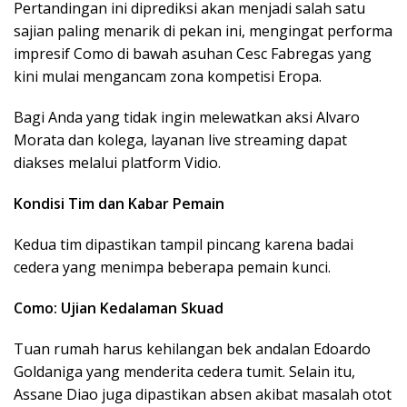
Pertandingan ini diprediksi akan menjadi salah satu
sajian paling menarik di pekan ini, mengingat performa
impresif Como di bawah asuhan Cesc Fabregas yang
kini mulai mengancam zona kompetisi Eropa.
Bagi Anda yang tidak ingin melewatkan aksi Alvaro
Morata dan kolega, layanan live streaming dapat
diakses melalui platform Vidio.
Kondisi Tim dan Kabar Pemain
Kedua tim dipastikan tampil pincang karena badai
cedera yang menimpa beberapa pemain kunci.
Como: Ujian Kedalaman Skuad
Tuan rumah harus kehilangan bek andalan Edoardo
Goldaniga yang menderita cedera tumit. Selain itu,
Assane Diao juga dipastikan absen akibat masalah otot