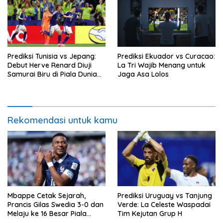
Prediksi Tunisia vs Jepang:
Prediksi Ekuador vs Curacao:
Debut Herve Renard Diuji
La Tri Wajib Menang untuk
Samurai Biru di Piala Dunia
Jaga Asa Lolos
2026
Rekomendasi untuk kamu
Mbappe Cetak Sejarah,
Prediksi Uruguay vs Tanjung
Prancis Gilas Swedia 3-0 dan
Verde: La Celeste Waspadai
Melaju ke 16 Besar Piala
Tim Kejutan Grup H
Dunia 2026