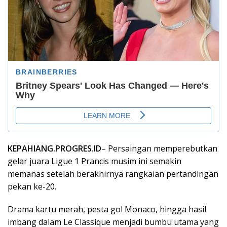
KEPAHIANG.PROGRES.ID
– Persaingan memperebutkan
gelar juara Ligue 1 Prancis musim ini semakin
memanas setelah berakhirnya rangkaian pertandingan
pekan ke-20.
Drama kartu merah, pesta gol Monaco, hingga hasil
imbang dalam Le Classique menjadi bumbu utama yang