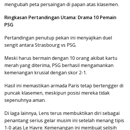
mengubah peta persaingan di papan atas klasemen.
Ringkasan Pertandingan Utama: Drama 10 Pemain
PSG
Pertandingan penutup pekan ini menyajikan duel
sengit antara Strasbourg vs PSG.
Meski harus bermain dengan 10 orang akibat kartu
merah yang diterima, PSG berhasil mengamankan
kemenangan krusial dengan skor 2-1.
Hasil ini memastikan armada Paris tetap bertengger di
puncak klasemen, meskipun posisi mereka tidak
sepenuhnya aman.
Di laga lainnya, Lens terus membuktikan diri sebagai
penantang serius gelar musim ini setelah menang tipis
1-0 atas Le Havre. Kemenangan ini membuat selisih