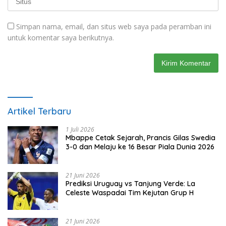
Simpan nama, email, dan situs web saya pada peramban ini
untuk komentar saya berikutnya.
Artikel Terbaru
1 Juli 2026
Mbappe Cetak Sejarah, Prancis Gilas Swedia
3-0 dan Melaju ke 16 Besar Piala Dunia 2026
21 Juni 2026
Prediksi Uruguay vs Tanjung Verde: La
Celeste Waspadai Tim Kejutan Grup H
21 Juni 2026