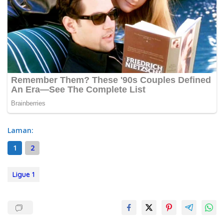
Laman:
1
2
Ligue 1