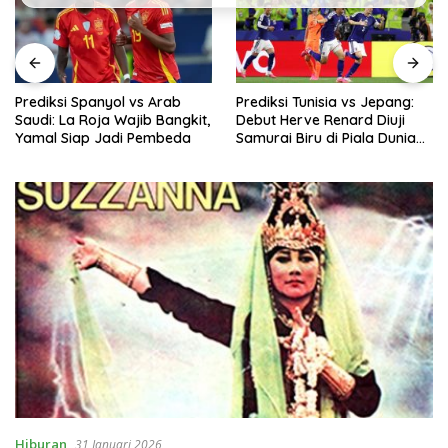
Prediksi Spanyol vs Arab
Prediksi Tunisia vs Jepang:
Saudi: La Roja Wajib Bangkit,
Debut Herve Renard Diuji
Yamal Siap Jadi Pembeda
Samurai Biru di Piala Dunia
2026
Hiburan
31 Januari 2026