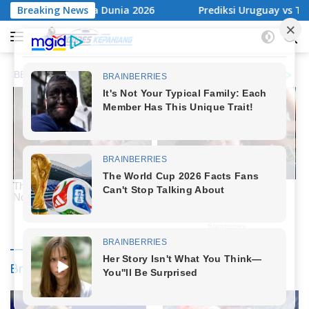
Langsung
ke 16 Besar Piala Dunia 2026
Breaking News
Prediksi Uruguay vs Tanju
ke
konten
Broken Strings