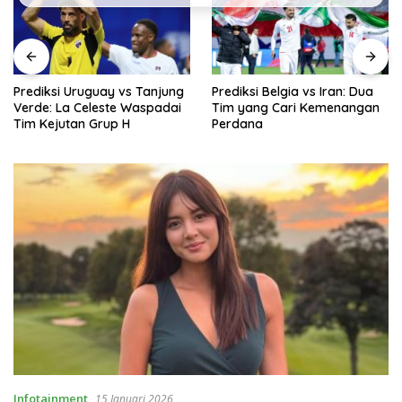
Prediksi Uruguay vs Tanjung
Prediksi Belgia vs Iran: Dua
Verde: La Celeste Waspadai
Tim yang Cari Kemenangan
Tim Kejutan Grup H
Perdana
Infotainment
15 Januari 2026