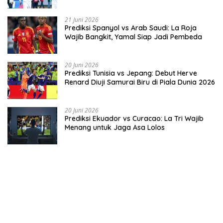
21 Juni 2026
Prediksi Spanyol vs Arab Saudi: La Roja
Wajib Bangkit, Yamal Siap Jadi Pembeda
20 Juni 2026
Prediksi Tunisia vs Jepang: Debut Herve
Renard Diuji Samurai Biru di Piala Dunia 2026
20 Juni 2026
Prediksi Ekuador vs Curacao: La Tri Wajib
Menang untuk Jaga Asa Lolos