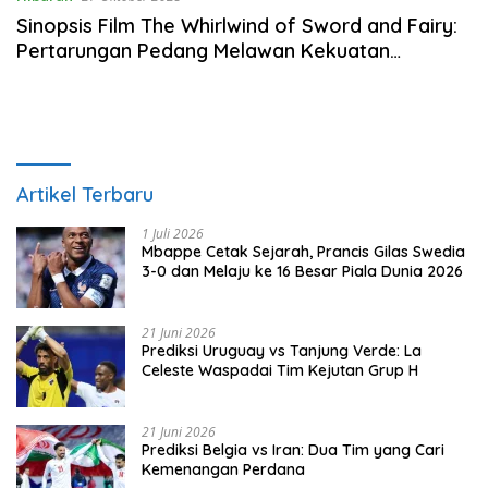
Sinopsis Film The Whirlwind of Sword and Fairy:
Pertarungan Pedang Melawan Kekuatan
Kegelapan
Artikel Terbaru
1 Juli 2026
Mbappe Cetak Sejarah, Prancis Gilas Swedia
3-0 dan Melaju ke 16 Besar Piala Dunia 2026
21 Juni 2026
Prediksi Uruguay vs Tanjung Verde: La
Celeste Waspadai Tim Kejutan Grup H
21 Juni 2026
Prediksi Belgia vs Iran: Dua Tim yang Cari
Kemenangan Perdana