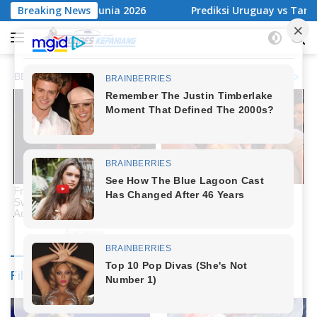
Langsung
 16 Besar Piala Dunia 2026
Breaking News
Prediksi Uruguay vs Tanjung
ke
konten
Film The Whirlwind of Sword and Fairy