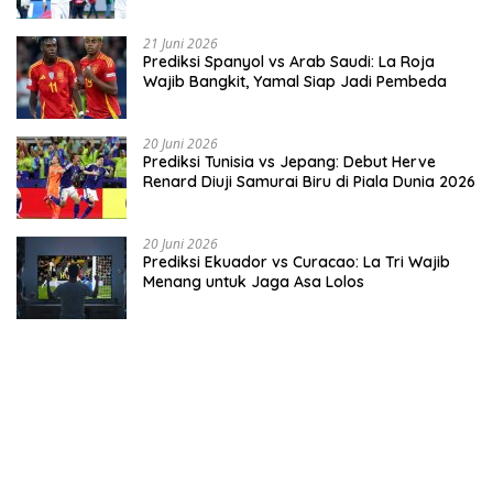
21 Juni 2026
Prediksi Spanyol vs Arab Saudi: La Roja
Wajib Bangkit, Yamal Siap Jadi Pembeda
20 Juni 2026
Prediksi Tunisia vs Jepang: Debut Herve
Renard Diuji Samurai Biru di Piala Dunia 2026
20 Juni 2026
Prediksi Ekuador vs Curacao: La Tri Wajib
Menang untuk Jaga Asa Lolos