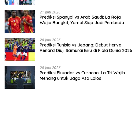
21 Juni 2026
Prediksi Spanyol vs Arab Saudi: La Roja
Wajib Bangkit, Yamal Siap Jadi Pembeda
20 Juni 2026
Prediksi Tunisia vs Jepang: Debut Herve
Renard Diuji Samurai Biru di Piala Dunia 2026
20 Juni 2026
Prediksi Ekuador vs Curacao: La Tri Wajib
Menang untuk Jaga Asa Lolos