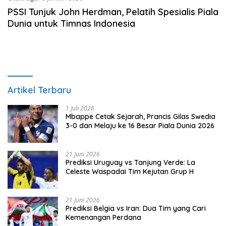
PSSI Tunjuk John Herdman, Pelatih Spesialis Piala
Dunia untuk Timnas Indonesia
Artikel Terbaru
1 Juli 2026
Mbappe Cetak Sejarah, Prancis Gilas Swedia
3-0 dan Melaju ke 16 Besar Piala Dunia 2026
21 Juni 2026
Prediksi Uruguay vs Tanjung Verde: La
Celeste Waspadai Tim Kejutan Grup H
21 Juni 2026
Prediksi Belgia vs Iran: Dua Tim yang Cari
Kemenangan Perdana