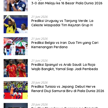
3-0 dan Melaju ke 16 Besar Piala Dunia 2026
21 Juni 2026
Prediksi Uruguay vs Tanjung Verde: La
Celeste Waspadai Tim Kejutan Grup H
21 Juni 2026
Prediksi Belgia vs Iran: Dua Tim yang Cari
Kemenangan Perdana
21 Juni 2026
Prediksi Spanyol vs Arab Saudi: La Roja
Wajib Bangkit, Yamal Siap Jadi Pembeda
20 Juni 2026
Prediksi Tunisia vs Jepang: Debut Herve
Renard Diuji Samurai Biru di Piala Dunia 2026
20 Juni 2026