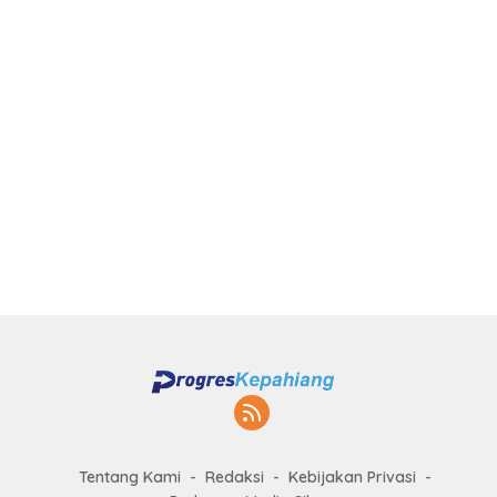
Tentang Kami
Redaksi
Kebijakan Privasi