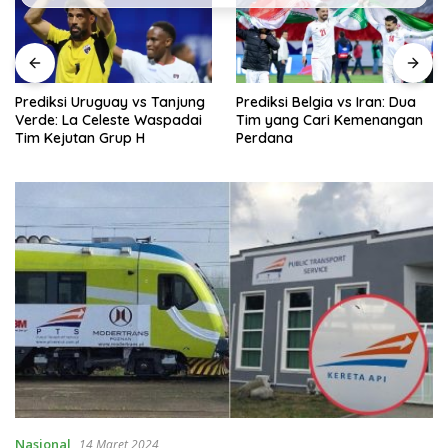
Prediksi Uruguay vs Tanjung
Prediksi Belgia vs Iran: Dua
Verde: La Celeste Waspadai
Tim yang Cari Kemenangan
Tim Kejutan Grup H
Perdana
Nasional
14 Maret 2024