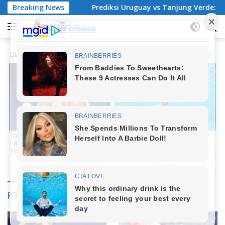
Langsung
la Dunia 2026
Breaking News
Prediksi Uruguay vs Tanjung Verde: La C
ke
konten
PT Kereta Api Indonesia