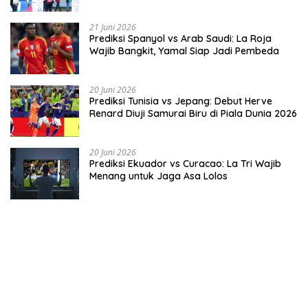
21 Juni 2026
Prediksi Spanyol vs Arab Saudi: La Roja
Wajib Bangkit, Yamal Siap Jadi Pembeda
20 Juni 2026
Prediksi Tunisia vs Jepang: Debut Herve
Renard Diuji Samurai Biru di Piala Dunia 2026
20 Juni 2026
Prediksi Ekuador vs Curacao: La Tri Wajib
Menang untuk Jaga Asa Lolos