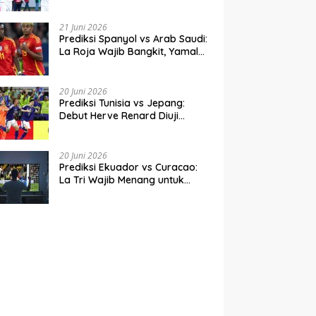
Perdana
21 Juni 2026
Prediksi Spanyol vs Arab Saudi:
La Roja Wajib Bangkit, Yamal
Siap Jadi Pembeda
20 Juni 2026
Prediksi Tunisia vs Jepang:
Debut Herve Renard Diuji
Samurai Biru di Piala Dunia
2026
20 Juni 2026
Prediksi Ekuador vs Curacao:
La Tri Wajib Menang untuk
Jaga Asa Lolos