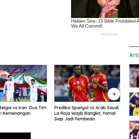
Art
Belgia vs Iran: Dua Tim
Prediksi Spanyol vs Arab Saudi:
Predi
ri Kemenangan
La Roja Wajib Bangkit, Yamal
Debut
Siap Jadi Pembeda
Samur
2026