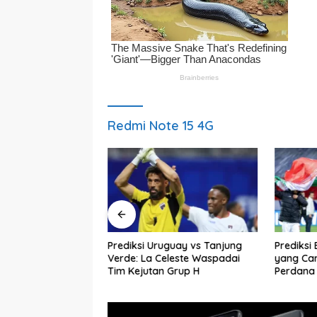
Redmi Note 15 4G
k Sejarah, Prancis
Prediksi Uruguay vs Tanjung
Prediksi 
 3-0 dan Melaju ke
Verde: La Celeste Waspadai
yang Ca
la Dunia 2026
Tim Kejutan Grup H
Perdana