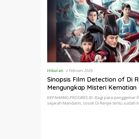
Hiburan
2 Februari 2026
Sinopsis Film Detection of Di R
Mengungkap Misteri Kematian 
di Era Dinasti Zhou
KEPAHIANG.PROGRES.ID- Bagi para penggemar fil
sejarah Mandarin, sosok Di Renjie tentu sudah t