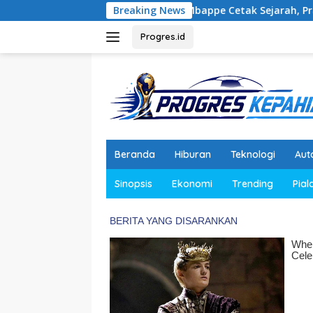
Langsung
Breaking News
Mbappe Cetak Sejarah, Prancis Gila
ke
konten
Progres.id
Beranda
Hiburan
Teknologi
Aut
Sinopsis
Ekonomi
Trending
Pial