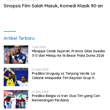
Sinopsis Film Salah Masuk, Komedi Klasik 90-an
Artikel Terbaru
1 Juli 2026
Mbappe Cetak Sejarah, Prancis Gilas Swedia
3-0 dan Melaju ke 16 Besar Piala Dunia 2026
21 Juni 2026
Prediksi Uruguay vs Tanjung Verde: La
Celeste Waspadai Tim Kejutan Grup H
21 Juni 2026
Prediksi Belgia vs Iran: Dua Tim yang Cari
Kemenangan Perdana