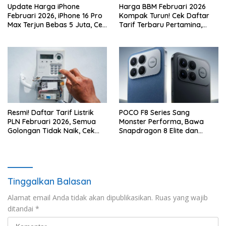
Update Harga iPhone
Harga BBM Februari 2026
Februari 2026, iPhone 16 Pro
Kompak Turun! Cek Daftar
Max Terjun Bebas 5 Juta, Cek
Tarif Terbaru Pertamina,
Daftar Lengkapnya!
Shell, Vivo, dan BP
Resmi! Daftar Tarif Listrik
POCO F8 Series Sang
PLN Februari 2026, Semua
Monster Performa, Bawa
Golongan Tidak Naik, Cek
Snapdragon 8 Elite dan
Rinciannya di Sini
Baterai 6.500 mAh!
Tinggalkan Balasan
Alamat email Anda tidak akan dipublikasikan.
Ruas yang wajib
ditandai
*