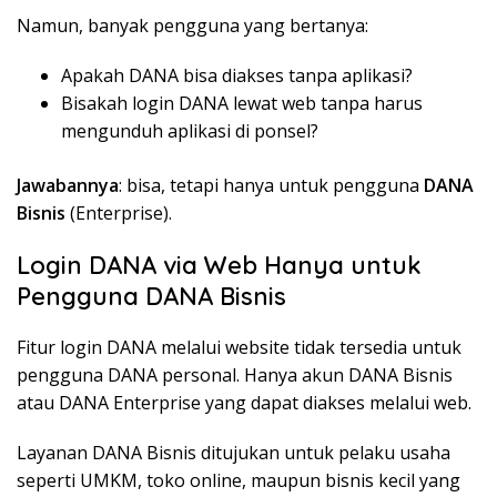
Namun
,
banyak
pengguna
yang
bertanya
:
Apakah
DANA
bisa
diakses
tanpa
aplikasi
?
Bisakah
login DANA
lewat
web
tanpa
harus
mengunduh
aplikasi
di
ponsel
?
Jawabannya
:
bisa
,
tetapi
hanya
untuk
pengguna
DANA
Bisnis
(Enterprise).
Login DANA via Web
Hanya
untuk
Pengguna
DANA
Bisnis
Fitur login DANA
melalui
website
tidak
tersedia
untuk
pengguna
DANA personal.
Hanya
akun
DANA
Bisnis
atau
DANA Enterprise yang
dapat
diakses
melalui
web.
Layanan
DANA
Bisnis
ditujukan
untuk
pelaku
usaha
seperti
UMKM, toko online,
maupun
bisnis
kecil
yang