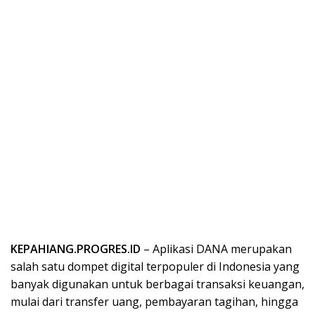
KEPAHIANG.PROGRES.ID
– Aplikasi
DANA
merupakan
salah
satu
dompet
digital
terpopuler
di Indonesia yang
banyak
digunakan
untuk
berbagai
transaksi
keuangan
,
mulai
dari
transfer uang,
pembayaran
tagihan
,
hingga