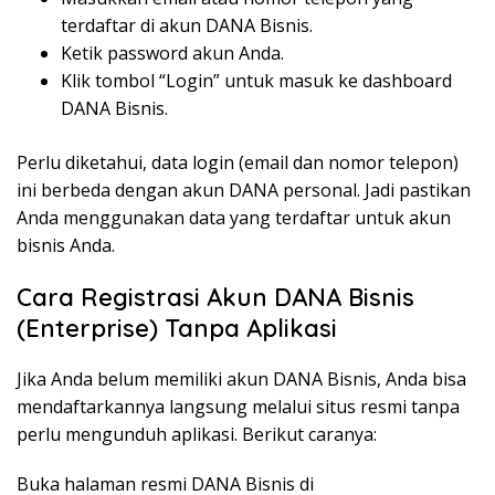
terdaftar
di
akun
DANA
Bisnis
.
Ketik
password
akun
Anda
.
Klik
tombol
“Login”
untuk
masuk
ke
dashboard
DANA
Bisnis
.
Perlu
diketahui
, data login (email dan
nomor
telepon
)
ini
berbeda
dengan
akun
DANA personal. Jadi
pastikan
Anda
menggunakan
data yang
terdaftar
untuk
akun
bisnis
Anda
.
Cara
Registrasi
Akun
DANA
Bisnis
(Enterprise)
Tanpa
Aplikasi
Jika
Anda
belum
memiliki
akun
DANA
Bisnis
,
Anda
bisa
mendaftarkannya
langsung
melalui
situs
resmi
tanpa
perlu
mengunduh
aplikasi
.
Berikut
caranya
:
Buka
halaman
resmi
DANA
Bisnis
di