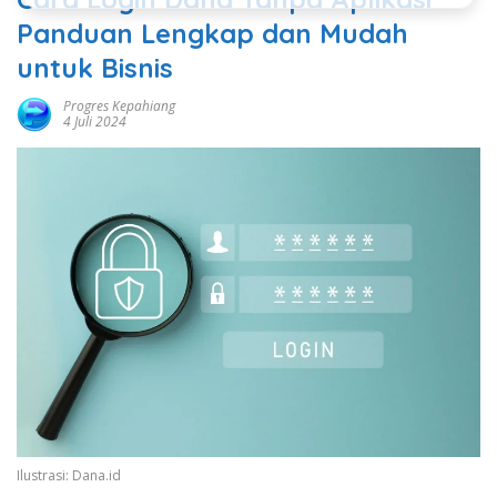
Panduan Lengkap dan Mudah
untuk Bisnis
Progres Kepahiang
4 Juli 2024
Ilustrasi: Dana.id