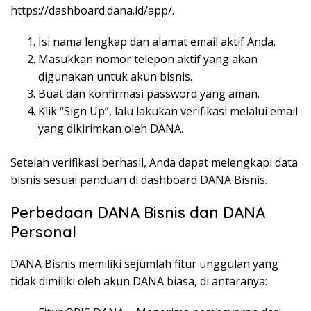
https://dashboard.dana.id/app/
.
Isi
nama
lengkap
dan
alamat
email
aktif
Anda
.
Masukkan
nomor
telepon
aktif
yang
akan
digunakan
untuk
akun
bisnis
.
Buat dan
konfirmasi
password yang
aman
.
Klik
“Sign Up”,
lalu
lakukan
verifikasi
melalui
email
yang
dikirimkan
oleh DANA.
Setelah
verifikasi
berhasil
,
Anda
dapat
melengkapi
data
bisnis
sesuai
panduan
di dashboard DANA
Bisnis
.
Perbedaan
DANA
Bisnis
dan DANA
Personal
DANA
Bisnis
memiliki
sejumlah
fitur
unggulan
yang
tidak
dimiliki
oleh
akun
DANA
biasa
, di
antaranya
: