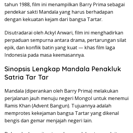
tahun
1988, film
ini
menampilkan
Barry Prima
sebagai
pendekar
sakti
Mandala yang harus berhadapan
dengan kekuatan kejam dari bangsa Tartar.
Disutradarai oleh Ackyl Anwari, film ini menghadirkan
perpaduan sempurna antara drama, pertarungan silat
epik, dan konflik batin yang kuat
— khas film laga
Indonesia pada masa keemasannya.
Sinopsis Lengkap Mandala Penakluk
Satria Tar Tar
Mandala (diperankan oleh Barry Prima) melakukan
perjalanan jauh menuju negeri Mongol untuk menemui
Ramis Khan (Advent Bangun). Tujuannya adalah
memprotes kekejaman bangsa Tartar yang dikenal
bengis dan gemar menjajah negeri lain.