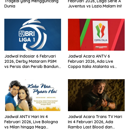
Tragedi yang Mengguncang
Februari 2026, Laga Serie A
Dunia
Juventus vs Lazio.Malam Ini!
Jadwal Indosiar 6 Februari
Jadwal Acara ANTV 6
2026, Derby Mataram PSIM
Februari 2026, Ada Live
vs Persis dan Persib Bandung
Coppa Italia Atalanta vs
Live!
Juventus! dan Mega
Bollywood ‘Dil Hai
Tumhaara’
Jadwal ANTV Hari Ini 4
Jadwal Acara Trans TV Hari
Februari 2026, Live Bologna
Ini 4 Februari 2026, Ada
vs Milan hingga Mega
Rambo Last Blood dan