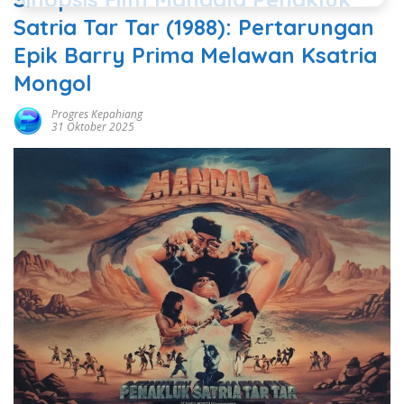
Satria Tar Tar (1988): Pertarungan
Epik Barry Prima Melawan Ksatria
Mongol
Progres Kepahiang
31 Oktober 2025