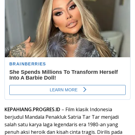
KEPAHIANG.PROGRES.ID
–
Film
klasik
Indonesia
berjudul
Mandala
Penakluk
Satria Tar
Tar
menjadi
salah
satu
karya
laga
legendaris
era 1980-an yang
penuh
aksi
heroik
dan
kisah
cinta
tragis
.
Dirilis
pada