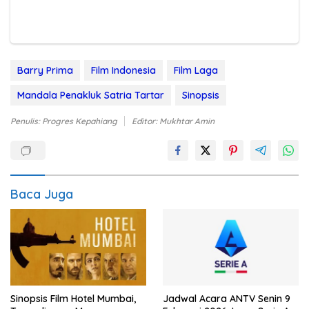
Barry Prima
Film Indonesia
Film Laga
Mandala Penakluk Satria Tartar
Sinopsis
Penulis: Progres Kepahiang
Editor: Mukhtar Amin
Baca Juga
Sinopsis Film Hotel Mumbai,
Jadwal Acara ANTV Senin 9