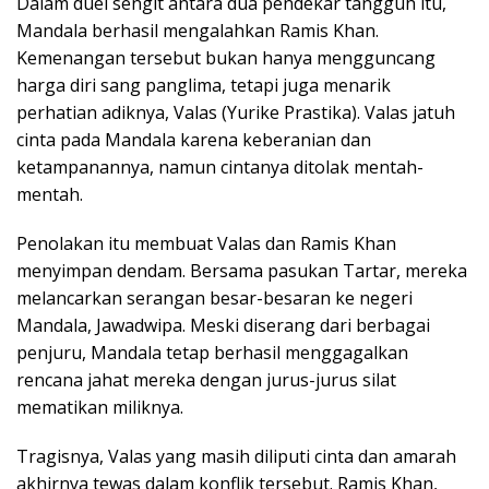
Dalam duel sengit antara dua pendekar tangguh itu,
Mandala berhasil mengalahkan Ramis Khan.
Kemenangan tersebut bukan hanya mengguncang
harga diri sang panglima, tetapi juga menarik
perhatian adiknya, Valas (Yurike Prastika). Valas jatuh
cinta pada Mandala karena keberanian dan
ketampanannya, namun cintanya ditolak mentah-
mentah.
Penolakan itu membuat Valas dan Ramis Khan
menyimpan dendam. Bersama pasukan Tartar, mereka
melancarkan serangan besar-besaran ke negeri
Mandala, Jawadwipa. Meski diserang dari berbagai
penjuru, Mandala tetap berhasil menggagalkan
rencana jahat mereka dengan jurus-jurus silat
mematikan miliknya.
Tragisnya, Valas yang masih diliputi cinta dan amarah
akhirnya tewas dalam konflik tersebut. Ramis Khan,