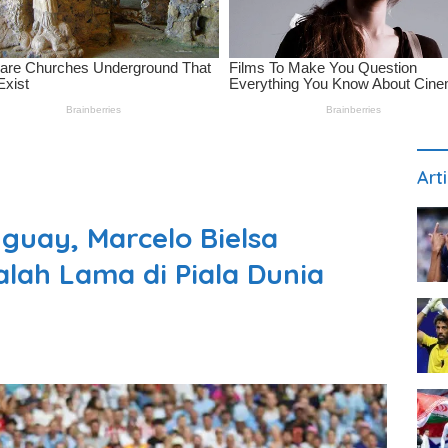
Art
guay, Marcelo Bielsa
lah Lama di Piala Dunia