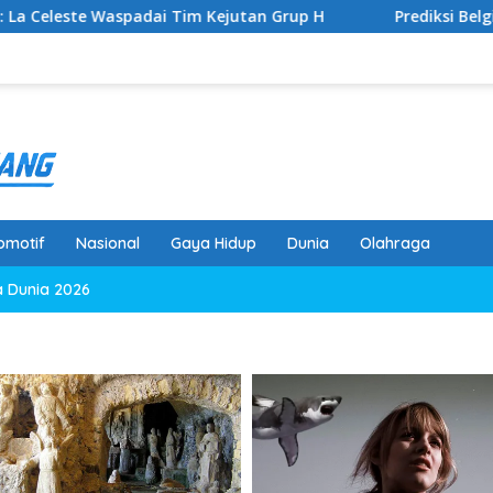
adai Tim Kejutan Grup H
Prediksi Belgia vs Iran: Dua T
omotif
Nasional
Gaya Hidup
Dunia
Olahraga
a Dunia 2026