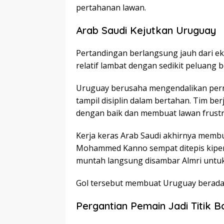
pertahanan lawan.
Arab Saudi Kejutkan Uruguay
Pertandingan berlangsung jauh dari e
relatif lambat dengan sedikit peluang 
Uruguay berusaha mengendalikan perma
tampil disiplin dalam bertahan. Tim b
dengan baik dan membuat lawan frustr
Kerja keras Arab Saudi akhirnya memb
Mohammed Kanno sempat ditepis kiper
muntah langsung disambar Almri untu
Gol tersebut membuat Uruguay berada
Pergantian Pemain Jadi Titik Ba