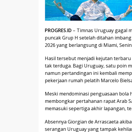
PROGRES.ID
– Timnas Uruguay gagal 
puncak Grup H setelah ditahan imbang 
2026 yang berlangsung di Miami, Seni
Hasil tersebut menjadi kejutan terbar
tak terduga. Bagi Uruguay, satu poin
namun pertandingan ini kembali mempe
pekerjaan rumah pelatih Marcelo Bielsa
Meski mendominasi penguasaan bola h
membongkar pertahanan rapat Arab Sau
memasuki sepertiga akhir lapangan, ter
Absennya Giorgian de Arrascaeta akiba
serangan Uruguay yang tampak kehila