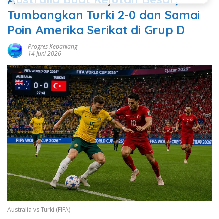
Tumbangkan Turki 2-0 dan Samai
Poin Amerika Serikat di Grup D
Progres Kepahiang
14 Juni 2026
Australia vs Turki (FIFA)