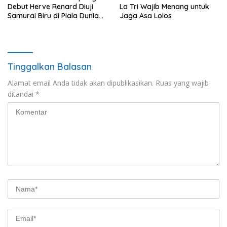
Debut Herve Renard Diuji
La Tri Wajib Menang untuk
Samurai Biru di Piala Dunia
Jaga Asa Lolos
2026
Tinggalkan Balasan
Alamat email Anda tidak akan dipublikasikan.
Ruas yang wajib
ditandai
*