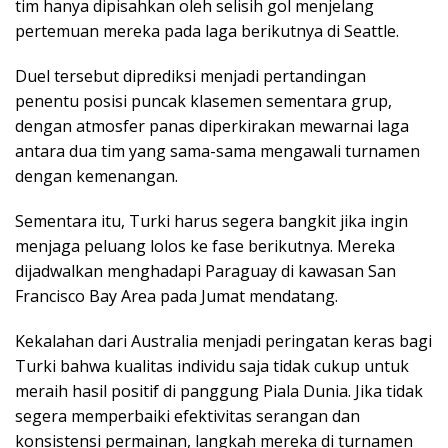
tim hanya dipisahkan oleh selisih gol menjelang
pertemuan mereka pada laga berikutnya di Seattle.
Duel tersebut diprediksi menjadi pertandingan
penentu posisi puncak klasemen sementara grup,
dengan atmosfer panas diperkirakan mewarnai laga
antara dua tim yang sama-sama mengawali turnamen
dengan kemenangan.
Sementara itu, Turki harus segera bangkit jika ingin
menjaga peluang lolos ke fase berikutnya. Mereka
dijadwalkan menghadapi Paraguay di kawasan San
Francisco Bay Area pada Jumat mendatang.
Kekalahan dari Australia menjadi peringatan keras bagi
Turki bahwa kualitas individu saja tidak cukup untuk
meraih hasil positif di panggung Piala Dunia. Jika tidak
segera memperbaiki efektivitas serangan dan
konsistensi permainan, langkah mereka di turnamen