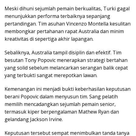
Meski dihuni sejumlah pemain berkualitas, Turki gagal
menunjukkan performa terbaiknya sepanjang
pertandingan. Tim asuhan Vincenzo Montella kesulitan
membongkar pertahanan rapat Australia dan minim
kreativitas di sepertiga akhir lapangan.
Sebaliknya, Australia tampil disiplin dan efektif. Tim
besutan Tony Popovic menerapkan strategi bertahan
yang solid sebelum melancarkan serangan balik cepat
yang terbukti sangat merepotkan lawan.
Kemenangan ini menjadi bukti keberhasilan keputusan
berani Popovic dalam menyusun tim. Sang pelatih
memilih mencadangkan sejumlah pemain senior,
termasuk kiper berpengalaman Mathew Ryan dan
gelandang Jackson Irvine.
Keputusan tersebut sempat menimbulkan tanda tanya