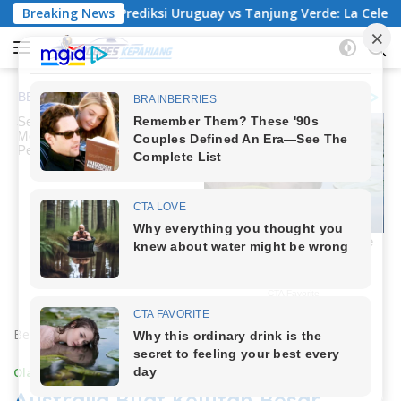
Langsung
6
Breaking News
Prediksi Uruguay vs Tanjung Verde: La Celeste Waspa
ke
konten
Beranda
Olahraga
Olahraga
Australia Buat Kejutan Besar,