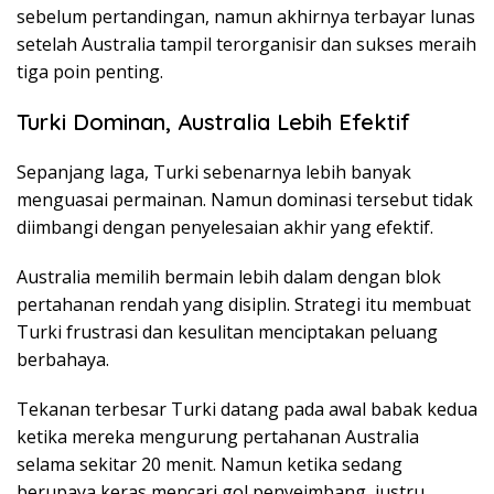
sebelum pertandingan, namun akhirnya terbayar lunas
setelah Australia tampil terorganisir dan sukses meraih
tiga poin penting.
Turki Dominan, Australia Lebih Efektif
Sepanjang laga, Turki sebenarnya lebih banyak
menguasai permainan. Namun dominasi tersebut tidak
diimbangi dengan penyelesaian akhir yang efektif.
Australia memilih bermain lebih dalam dengan blok
pertahanan rendah yang disiplin. Strategi itu membuat
Turki frustrasi dan kesulitan menciptakan peluang
berbahaya.
Tekanan terbesar Turki datang pada awal babak kedua
ketika mereka mengurung pertahanan Australia
selama sekitar 20 menit. Namun ketika sedang
berupaya keras mencari gol penyeimbang, justru