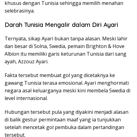
khusus dengan Tunisia sehingga memilih menahan
selebrasinya.
Darah Tunisia Mengalir dalam Diri Ayari
Ternyata, sikap Ayari bukan tanpa alasan. Meski lahir
dan besar di Solna, Swedia, pemain Brighton & Hove
Albion itu memiliki garis keturunan Tunisia dari sang
ayah, Azzouz Ayari.
Fakta tersebut membuat gol yang dicetaknya ke
gawang Tunisia terasa emosional. Ayari menghormati
negara asal keluarganya meski kini membela Swedia di
level internasional.
Hubungan tersebut pula yang diyakini menjadi alasan
di balik gestur permintaan maaf yang ia tunjukkan
setelah mencetak gol pembuka dalam pertandingan
tersebut.