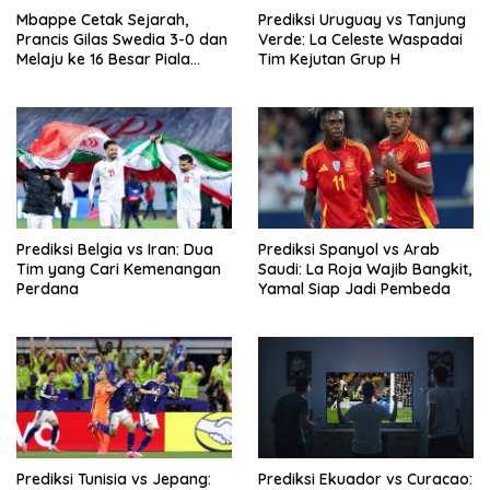
Mbappe Cetak Sejarah,
Prediksi Uruguay vs Tanjung
Prancis Gilas Swedia 3-0 dan
Verde: La Celeste Waspadai
Melaju ke 16 Besar Piala
Tim Kejutan Grup H
Dunia 2026
Prediksi Belgia vs Iran: Dua
Prediksi Spanyol vs Arab
Tim yang Cari Kemenangan
Saudi: La Roja Wajib Bangkit,
Perdana
Yamal Siap Jadi Pembeda
Prediksi Tunisia vs Jepang:
Prediksi Ekuador vs Curacao: