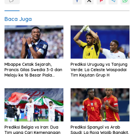
Baca Juga
Mbappe Cetak Sejarah,
Prediksi Uruguay vs Tanjung
Prancis Gilas Swedia 3-0 dan
Verde: La Celeste Waspadai
Melaju ke 16 Besar Piala
Tim Kejutan Grup H
Dunia 2026
Prediksi Belgia vs Iran: Dua
Prediksi Spanyol vs Arab
Tim yang Cari Kemenangan
Saudi: La Roja Wajib Bangkit,