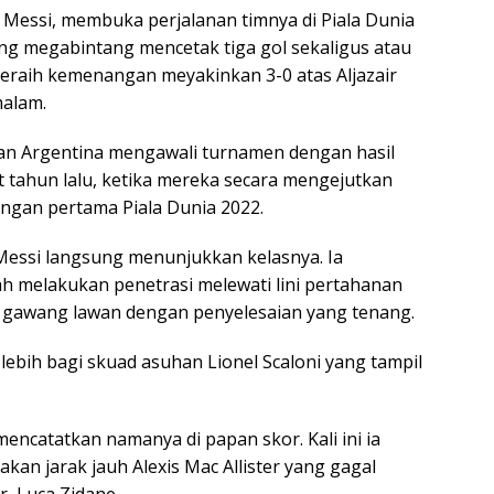
 Messi, membuka perjalanan timnya di Piala Dunia
ng megabintang mencetak tiga gol sekaligus atau
eraih kemenangan meyakinkan 3-0 atas Aljazair
malam.
an Argentina mengawali turnamen dengan hasil
 tahun lalu, ketika mereka secara mengejutkan
ngan pertama Piala Dunia 2022.
Messi langsung menunjukkan kelasnya. Ia
 melakukan penetrasi melewati lini pertahanan
 gawang lawan dengan penyelesaian yang tenang.
lebih bagi skuad asuhan Lionel Scaloni yang tampil
encatatkan namanya di papan skor. Kali ini ia
an jarak jauh Alexis Mac Allister yang gagal
, Luca Zidane.