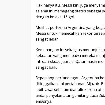
Tak hanya itu, Messi kini juga menyama
selama ini memegang status sebagai p
dengan koleksi 16 gol.
Melihat performa Argentina yang begit
Messi untuk memecahkan rekor terseb
sangat lebar.
Kemenangan ini sekaligus menunjukk
kekuatan yang membawa mereka menjad
inti dari skuad juara di Qatar masih me
sangat baik.
Sepanjang pertandingan, Argentina be
ditinggalkan lini pertahanan Aljazair
lebih awal sebelum dianulir karena offsi
andai penyelamatan gemilang Luca Zid
emasnya.