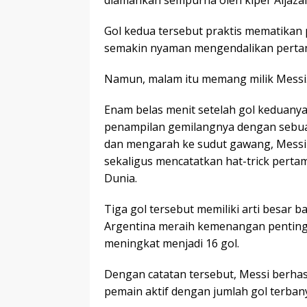
Gol kedua tersebut praktis mematikan
semakin nyaman mengendalikan perta
Namun, malam itu memang milik Messi
Enam belas menit setelah gol keduanya,
penampilan gemilangnya dengan sebuah
dan mengarah ke sudut gawang, Messi 
sekaligus mencatatkan hat-trick perta
Dunia.
Tiga gol tersebut memiliki arti besar b
Argentina meraih kemenangan penting,
meningkat menjadi 16 gol.
Dengan catatan tersebut, Messi berhas
pemain aktif dengan jumlah gol terbany