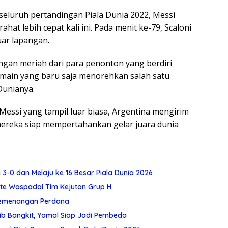
seluruh pertandingan Piala Dunia 2022, Messi
at lebih cepat kali ini. Pada menit ke-79, Scaloni
ar lapangan.
ngan meriah dari para penonton yang berdiri
ain yang baru saja menorehkan salah satu
Dunianya.
ssi yang tampil luar biasa, Argentina mengirim
mereka siap mempertahankan gelar juara dunia
 3-0 dan Melaju ke 16 Besar Piala Dunia 2026
este Waspadai Tim Kejutan Grup H
i Kemenangan Perdana
jib Bangkit, Yamal Siap Jadi Pembeda