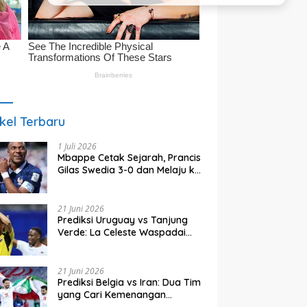
ikel Terbaru
1 Juli 2026
Mbappe Cetak Sejarah, Prancis
Gilas Swedia 3-0 dan Melaju ke
16 Besar Piala Dunia 2026
21 Juni 2026
Prediksi Uruguay vs Tanjung
Verde: La Celeste Waspadai
Tim Kejutan Grup H
21 Juni 2026
Prediksi Belgia vs Iran: Dua Tim
yang Cari Kemenangan