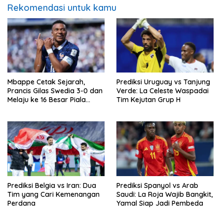
Rekomendasi untuk kamu
Mbappe Cetak Sejarah,
Prediksi Uruguay vs Tanjung
Prancis Gilas Swedia 3-0 dan
Verde: La Celeste Waspadai
Melaju ke 16 Besar Piala
Tim Kejutan Grup H
Dunia 2026
Prediksi Belgia vs Iran: Dua
Prediksi Spanyol vs Arab
Tim yang Cari Kemenangan
Saudi: La Roja Wajib Bangkit,
Perdana
Yamal Siap Jadi Pembeda