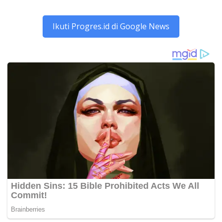
Ikuti Progres.id di Google News