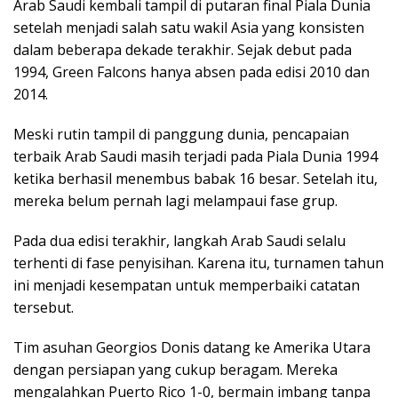
Arab Saudi kembali tampil di putaran final Piala Dunia
setelah menjadi salah satu wakil Asia yang konsisten
dalam beberapa dekade terakhir. Sejak debut pada
1994, Green Falcons hanya absen pada edisi 2010 dan
2014.
Meski rutin tampil di panggung dunia, pencapaian
terbaik Arab Saudi masih terjadi pada Piala Dunia 1994
ketika berhasil menembus babak 16 besar. Setelah itu,
mereka belum pernah lagi melampaui fase grup.
Pada dua edisi terakhir, langkah Arab Saudi selalu
terhenti di fase penyisihan. Karena itu, turnamen tahun
ini menjadi kesempatan untuk memperbaiki catatan
tersebut.
Tim asuhan Georgios Donis datang ke Amerika Utara
dengan persiapan yang cukup beragam. Mereka
mengalahkan Puerto Rico 1-0, bermain imbang tanpa