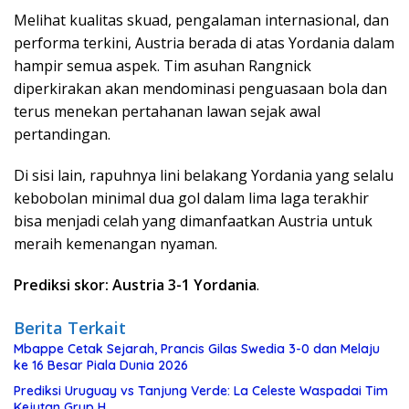
Melihat kualitas skuad, pengalaman internasional, dan
performa terkini, Austria berada di atas Yordania dalam
hampir semua aspek. Tim asuhan Rangnick
diperkirakan akan mendominasi penguasaan bola dan
terus menekan pertahanan lawan sejak awal
pertandingan.
Di sisi lain, rapuhnya lini belakang Yordania yang selalu
kebobolan minimal dua gol dalam lima laga terakhir
bisa menjadi celah yang dimanfaatkan Austria untuk
meraih kemenangan nyaman.
Prediksi skor: Austria 3-1 Yordania
.
Berita Terkait
Mbappe Cetak Sejarah, Prancis Gilas Swedia 3-0 dan Melaju
ke 16 Besar Piala Dunia 2026
Prediksi Uruguay vs Tanjung Verde: La Celeste Waspadai Tim
Kejutan Grup H