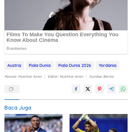
Austria
Piala Dunia
Piala Dunia 2026
Yordania
Penulis: Mukhtar Amin
Editor: Mukhtar Amin
Sumber Berita
Baca Juga