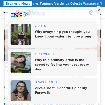
Langsung
 Uruguay vs Tanjung Verde: La Celeste Waspadai Tim Kejutan G
Breaking News
ke
konten
Beranda
Olahraga
Olahraga
Prediksi Austria vs Yordania: Debut