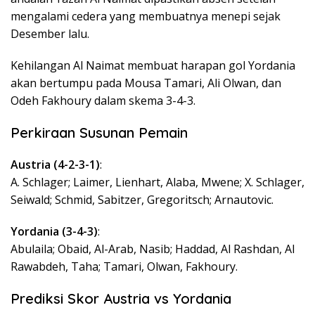
mengalami cedera yang membuatnya menepi sejak
Desember lalu.
Kehilangan Al Naimat membuat harapan gol Yordania
akan bertumpu pada Mousa Tamari, Ali Olwan, dan
Odeh Fakhoury dalam skema 3-4-3.
Perkiraan Susunan Pemain
Austria (4-2-3-1)
:
A. Schlager; Laimer, Lienhart, Alaba, Mwene; X. Schlager,
Seiwald; Schmid, Sabitzer, Gregoritsch; Arnautovic.
Yordania (3-4-3)
:
Abulaila; Obaid, Al-Arab, Nasib; Haddad, Al Rashdan, Al
Rawabdeh, Taha; Tamari, Olwan, Fakhoury.
Prediksi Skor Austria vs Yordania