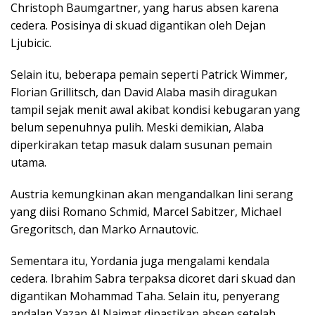
Christoph Baumgartner, yang harus absen karena
cedera. Posisinya di skuad digantikan oleh Dejan
Ljubicic.
Selain itu, beberapa pemain seperti Patrick Wimmer,
Florian Grillitsch, dan David Alaba masih diragukan
tampil sejak menit awal akibat kondisi kebugaran yang
belum sepenuhnya pulih. Meski demikian, Alaba
diperkirakan tetap masuk dalam susunan pemain
utama.
Austria kemungkinan akan mengandalkan lini serang
yang diisi Romano Schmid, Marcel Sabitzer, Michael
Gregoritsch, dan Marko Arnautovic.
Sementara itu, Yordania juga mengalami kendala
cedera. Ibrahim Sabra terpaksa dicoret dari skuad dan
digantikan Mohammad Taha. Selain itu, penyerang
andalan Yazan Al Naimat dipastikan absen setelah