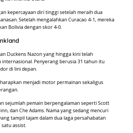
an kepercayaan diri tinggi setelah meraih dua
nasan. Setelah mengalahkan Curacao 4-1, mereka
an Bolivia dengan skor 4-0.
nkland
lan Duckens Nazon yang hingga kini telah
 internasional. Penyerang berusia 31 tahun itu
or di lini depan.
 diharapkan menjadi motor permainan sekaligus
erangan.
an sejumlah pemain berpengalaman seperti Scott
inn, dan Che Adams. Nama yang sedang mencuri
yang tampil tajam dalam dua laga persahabatan
satu assist.