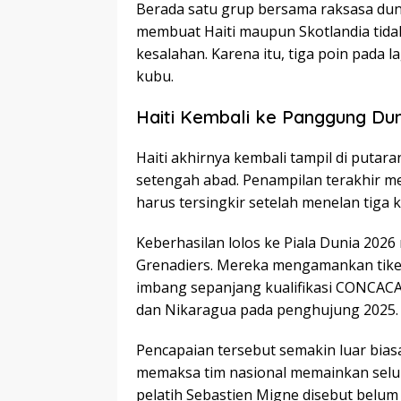
Berada satu grup bersama raksasa duni
membuat Haiti maupun Skotlandia tida
kesalahan. Karena itu, tiga poin pada 
kubu.
Haiti Kembali ke Panggung Dun
Haiti akhirnya kembali tampil di putaran
setengah abad. Penampilan terakhir mer
harus tersingkir setelah menelan tiga 
Keberhasilan lolos ke Piala Dunia 2026
Grenadiers. Mereka mengamankan tike
imbang sepanjang kualifikasi CONCACA
dan Nikaragua pada penghujung 2025.
Pencapaian tersebut semakin luar bias
memaksa tim nasional memainkan selu
pelatih Sebastien Migne disebut belum 