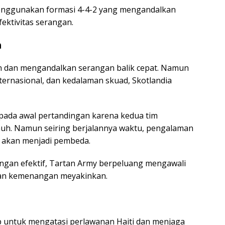
 menggunakan formasi 4-4-2 yang mengandalkan
ektivitas serangan.
n
lin dan mengandalkan serangan balik cepat. Namun
nternasional, dan kedalaman skuad, Skotlandia
pada awal pertandingan karena kedua tim
uh. Namun seiring berjalannya waktu, pengalaman
ni akan menjadi pembeda.
gan efektif, Tartan Army berpeluang mengawali
ngan kemenangan meyakinkan.
up untuk mengatasi perlawanan Haiti dan menjaga