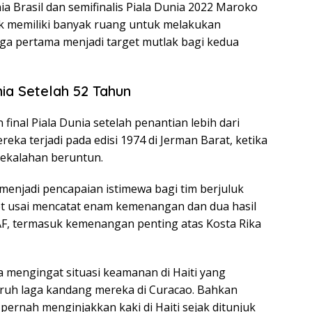
a Brasil dan semifinalis Piala Dunia 2022 Maroko
k memiliki banyak ruang untuk melakukan
laga pertama menjadi target mutlak bagi kedua
ia Setelah 52 Tahun
 final Piala Dunia setelah penantian lebih dari
eka terjadi pada edisi 1974 di Jerman Barat, ketika
kekalahan beruntun.
 menjadi pencapaian istimewa bagi tim berjuluk
t usai mencatat enam kemenangan dan dua hasil
F, termasuk kemenangan penting atas Kosta Rika
a mengingat situasi keamanan di Haiti yang
ruh laga kandang mereka di Curacao. Bahkan
pernah menginjakkan kaki di Haiti sejak ditunjuk