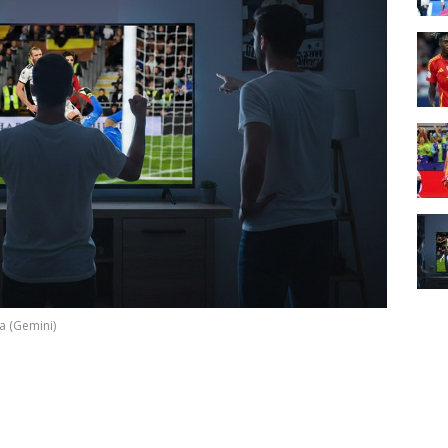
a (Gemini)