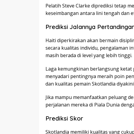
Pelatih Steve Clarke diprediksi tetap
keseimbangan antara lini tengah dan ef
Prediksi Jalannya Pertandinga
Haiti diperkirakan akan bermain disip
secara kualitas individu, pengalaman i
masih berada di level yang lebih tinggi.
Laga kemungkinan berlangsung ketat 
menyadari pentingnya meraih poin pen
dan kualitas pemain Skotlandia diyaki
Jika mampu memanfaatkan peluang den
perjalanan mereka di Piala Dunia de
Prediksi Skor
Skotlandia memiliki kualitas yang cuk