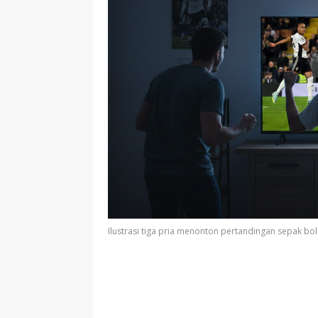
Ilustrasi tiga pria menonton pertandingan sepak bol