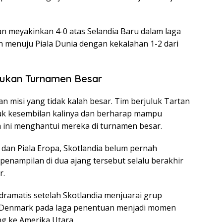
meyakinkan 4-0 atas Selandia Baru dalam laga
 menuju Piala Dunia dengan kekalahan 1-2 dari
utukan Turnamen Besar
n misi yang tidak kalah besar. Tim berjuluk Tartan
tuk kesembilan kalinya dan berharap mampu
ini menghantui mereka di turnamen besar.
a dan Piala Eropa, Skotlandia belum pernah
2 penampilan di dua ajang tersebut selalu berakhir
r.
a dramatis setelah Skotlandia menjuarai grup
as Denmark pada laga penentuan menjadi momen
g ke Amerika Utara.