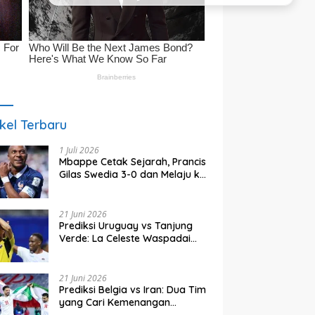
ikel Terbaru
1 Juli 2026
Mbappe Cetak Sejarah, Prancis
Gilas Swedia 3-0 dan Melaju ke
16 Besar Piala Dunia 2026
21 Juni 2026
Prediksi Uruguay vs Tanjung
Verde: La Celeste Waspadai
Tim Kejutan Grup H
21 Juni 2026
Prediksi Belgia vs Iran: Dua Tim
yang Cari Kemenangan