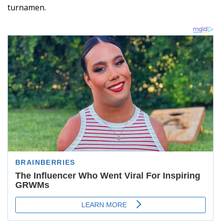
turnamen.