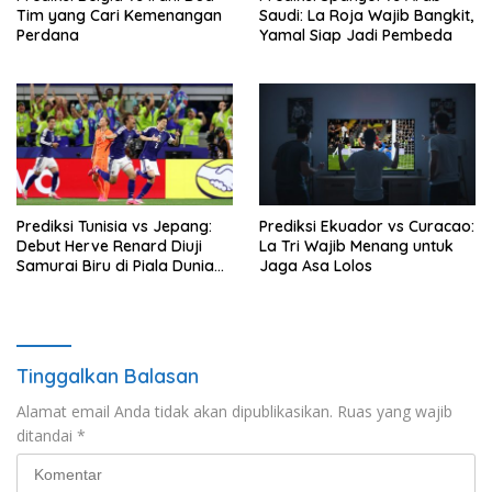
Tim yang Cari Kemenangan
Saudi: La Roja Wajib Bangkit,
Perdana
Yamal Siap Jadi Pembeda
Prediksi Tunisia vs Jepang:
Prediksi Ekuador vs Curacao:
Debut Herve Renard Diuji
La Tri Wajib Menang untuk
Samurai Biru di Piala Dunia
Jaga Asa Lolos
2026
Tinggalkan Balasan
Alamat email Anda tidak akan dipublikasikan.
Ruas yang wajib
ditandai
*