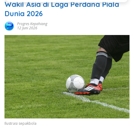
Wakil Asia di Laga Perdana Piala
Dunia 2026
Progres Kepahiang
12 Juni 2026
Ilustrasi sepakbola