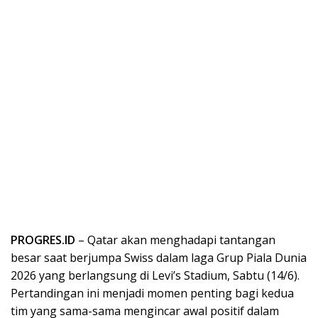
PROGRES.ID
– Qatar akan menghadapi tantangan
besar saat berjumpa Swiss dalam laga Grup Piala Dunia
2026 yang berlangsung di Levi’s Stadium, Sabtu (14/6).
Pertandingan ini menjadi momen penting bagi kedua
tim yang sama-sama mengincar awal positif dalam