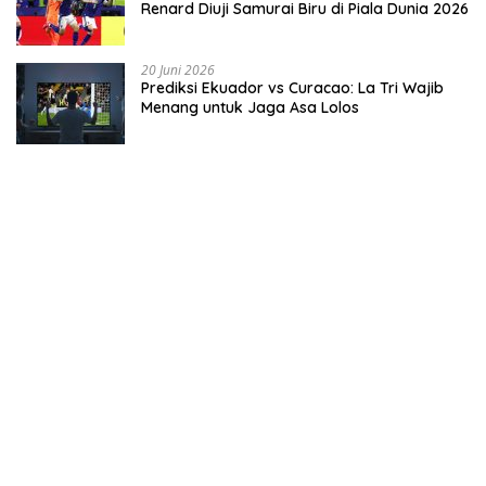
Renard Diuji Samurai Biru di Piala Dunia 2026
20 Juni 2026
Prediksi Ekuador vs Curacao: La Tri Wajib
Menang untuk Jaga Asa Lolos