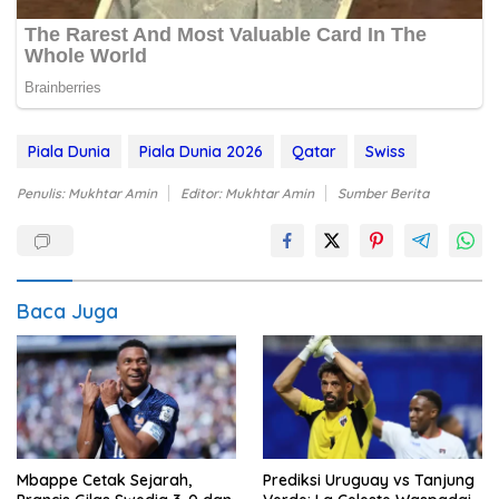
Piala Dunia
Piala Dunia 2026
Qatar
Swiss
Penulis: Mukhtar Amin
Editor: Mukhtar Amin
Sumber Berita
Baca Juga
Mbappe Cetak Sejarah,
Prediksi Uruguay vs Tanjung