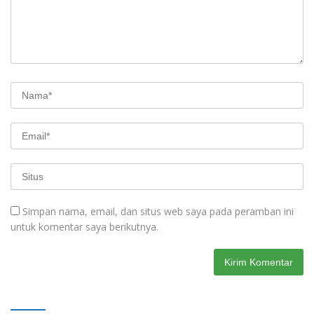
Simpan nama, email, dan situs web saya pada peramban ini
untuk komentar saya berikutnya.