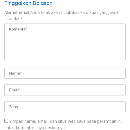
Tinggalkan Balasan
Alamat email Anda tidak akan dipublikasikan.
Ruas yang wajib
ditandai
*
Simpan nama, email, dan situs web saya pada peramban ini
untuk komentar saya berikutnya.