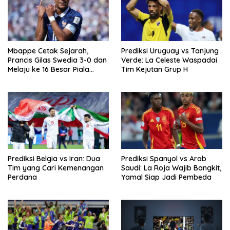
Mbappe Cetak Sejarah,
Prediksi Uruguay vs Tanjung
Prancis Gilas Swedia 3-0 dan
Verde: La Celeste Waspadai
Melaju ke 16 Besar Piala
Tim Kejutan Grup H
Dunia 2026
Prediksi Belgia vs Iran: Dua
Prediksi Spanyol vs Arab
Tim yang Cari Kemenangan
Saudi: La Roja Wajib Bangkit,
Perdana
Yamal Siap Jadi Pembeda