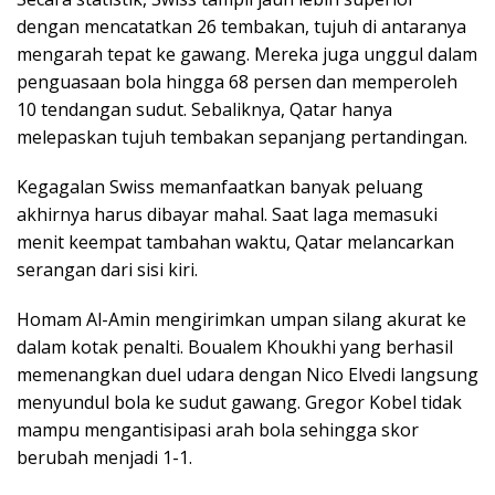
dengan mencatatkan 26 tembakan, tujuh di antaranya
mengarah tepat ke gawang. Mereka juga unggul dalam
penguasaan bola hingga 68 persen dan memperoleh
10 tendangan sudut. Sebaliknya, Qatar hanya
melepaskan tujuh tembakan sepanjang pertandingan.
Kegagalan Swiss memanfaatkan banyak peluang
akhirnya harus dibayar mahal. Saat laga memasuki
menit keempat tambahan waktu, Qatar melancarkan
serangan dari sisi kiri.
Homam Al-Amin mengirimkan umpan silang akurat ke
dalam kotak penalti. Boualem Khoukhi yang berhasil
memenangkan duel udara dengan Nico Elvedi langsung
menyundul bola ke sudut gawang. Gregor Kobel tidak
mampu mengantisipasi arah bola sehingga skor
berubah menjadi 1-1.