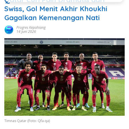
Swiss, Gol Menit Akhir Khoukhi
Gagalkan Kemenangan Nati
Progres Kepahiang
14 Juni 2026
Timnas Qatar (Foto: Qfa.qa)