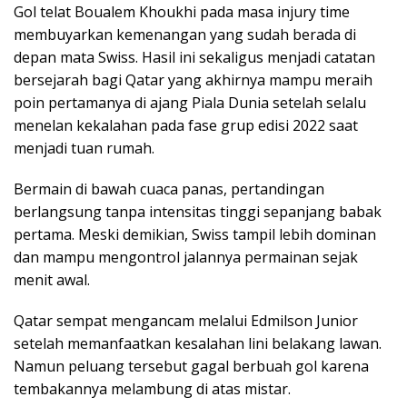
Gol telat Boualem Khoukhi pada masa injury time
membuyarkan kemenangan yang sudah berada di
depan mata Swiss. Hasil ini sekaligus menjadi catatan
bersejarah bagi Qatar yang akhirnya mampu meraih
poin pertamanya di ajang Piala Dunia setelah selalu
menelan kekalahan pada fase grup edisi 2022 saat
menjadi tuan rumah.
Bermain di bawah cuaca panas, pertandingan
berlangsung tanpa intensitas tinggi sepanjang babak
pertama. Meski demikian, Swiss tampil lebih dominan
dan mampu mengontrol jalannya permainan sejak
menit awal.
Qatar sempat mengancam melalui Edmilson Junior
setelah memanfaatkan kesalahan lini belakang lawan.
Namun peluang tersebut gagal berbuah gol karena
tembakannya melambung di atas mistar.