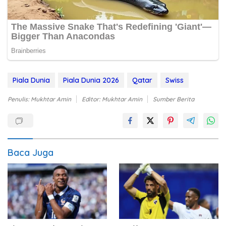
Piala Dunia
Piala Dunia 2026
Qatar
Swiss
Penulis: Mukhtar Amin
Editor: Mukhtar Amin
Sumber Berita
Baca Juga