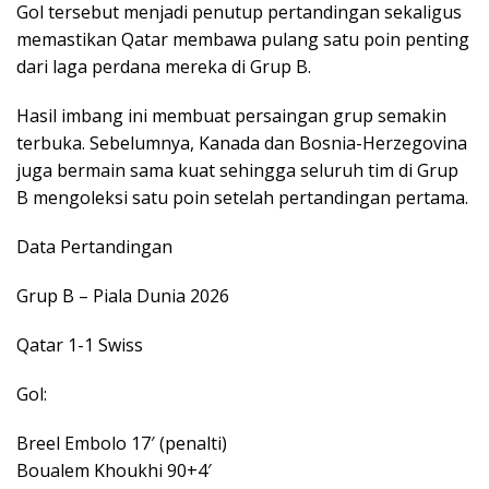
Gol tersebut menjadi penutup pertandingan sekaligus
memastikan Qatar membawa pulang satu poin penting
dari laga perdana mereka di Grup B.
Hasil imbang ini membuat persaingan grup semakin
terbuka. Sebelumnya, Kanada dan Bosnia-Herzegovina
juga bermain sama kuat sehingga seluruh tim di Grup
B mengoleksi satu poin setelah pertandingan pertama.
Data Pertandingan
Grup B – Piala Dunia 2026
Qatar 1-1 Swiss
Gol:
Breel Embolo 17′ (penalti)
Boualem Khoukhi 90+4′