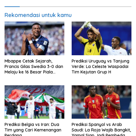
Rekomendasi untuk kamu
Mbappe Cetak Sejarah,
Prediksi Uruguay vs Tanjung
Prancis Gilas Swedia 3-0 dan
Verde: La Celeste Waspadai
Melaju ke 16 Besar Piala
Tim Kejutan Grup H
Dunia 2026
Prediksi Belgia vs Iran: Dua
Prediksi Spanyol vs Arab
Tim yang Cari Kemenangan
Saudi: La Roja Wajib Bangkit,
Perdana
Yamal Siap Jadi Pembeda