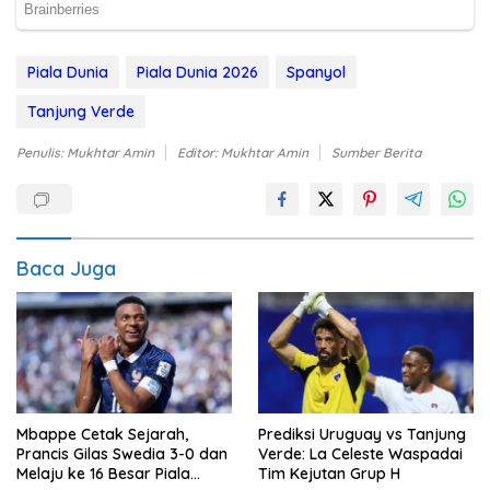
Piala Dunia
Piala Dunia 2026
Spanyol
Tanjung Verde
Penulis: Mukhtar Amin
Editor: Mukhtar Amin
Sumber Berita
Baca Juga
Mbappe Cetak Sejarah,
Prediksi Uruguay vs Tanjung
Prancis Gilas Swedia 3-0 dan
Verde: La Celeste Waspadai
Melaju ke 16 Besar Piala
Tim Kejutan Grup H