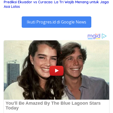
Prediksi Ekuador vs Curacao: La Tri Wajib Menang untuk Jaga
Asa Lolos
Ikuti Progres.id di Google News