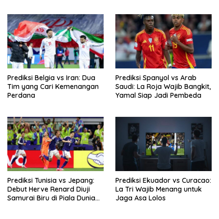
Dunia 2026
Prediksi Belgia vs Iran: Dua
Prediksi Spanyol vs Arab
Tim yang Cari Kemenangan
Saudi: La Roja Wajib Bangkit,
Perdana
Yamal Siap Jadi Pembeda
Prediksi Tunisia vs Jepang:
Prediksi Ekuador vs Curacao:
Debut Herve Renard Diuji
La Tri Wajib Menang untuk
Samurai Biru di Piala Dunia
Jaga Asa Lolos
2026