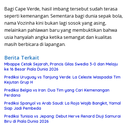
Bagi Cape Verde, hasil imbang tersebut sudah terasa
seperti kemenangan. Sementara bagi dunia sepak bola,
nama Vozinha kini bukan lagi sosok yang asing,
melainkan pahlawan baru yang membuktikan bahwa
usia hanyalah angka ketika semangat dan kualitas
masih berbicara di lapangan.
Berita Terkait
Mbappe Cetak Sejarah, Prancis Gilas Swedia 3-0 dan Melaju
ke 16 Besar Piala Dunia 2026
Prediksi Uruguay vs Tanjung Verde: La Celeste Waspadai Tim
Kejutan Grup H
Prediksi Belgia vs Iran: Dua Tim yang Cari Kemenangan
Perdana
Prediksi Spanyol vs Arab Saudi: La Roja Wajib Bangkit, Yamal
Siap Jadi Pembeda
Prediksi Tunisia vs Jepang: Debut Herve Renard Diuji Samurai
Biru di Piala Dunia 2026