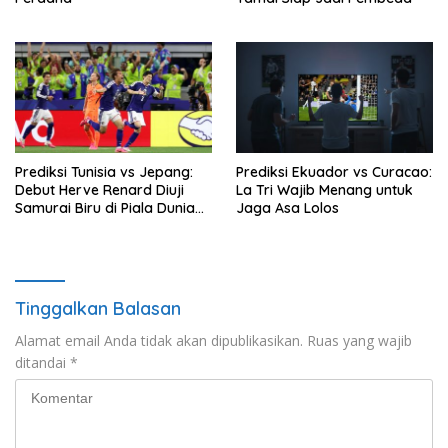
Prediksi Tunisia vs Jepang:
Prediksi Ekuador vs Curacao:
Debut Herve Renard Diuji
La Tri Wajib Menang untuk
Samurai Biru di Piala Dunia
Jaga Asa Lolos
2026
Tinggalkan Balasan
Alamat email Anda tidak akan dipublikasikan.
Ruas yang wajib
ditandai
*