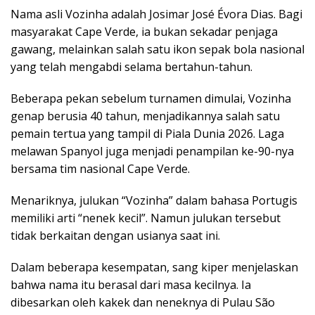
Nama asli Vozinha adalah Josimar José Évora Dias. Bagi
masyarakat Cape Verde, ia bukan sekadar penjaga
gawang, melainkan salah satu ikon sepak bola nasional
yang telah mengabdi selama bertahun-tahun.
Beberapa pekan sebelum turnamen dimulai, Vozinha
genap berusia 40 tahun, menjadikannya salah satu
pemain tertua yang tampil di Piala Dunia 2026. Laga
melawan Spanyol juga menjadi penampilan ke-90-nya
bersama tim nasional Cape Verde.
Menariknya, julukan “Vozinha” dalam bahasa Portugis
memiliki arti “nenek kecil”. Namun julukan tersebut
tidak berkaitan dengan usianya saat ini.
Dalam beberapa kesempatan, sang kiper menjelaskan
bahwa nama itu berasal dari masa kecilnya. Ia
dibesarkan oleh kakek dan neneknya di Pulau São