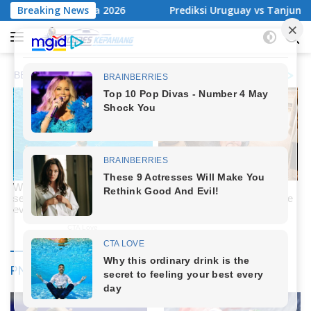
Langsung
Besar Piala Dunia 2026
Breaking News
Prediksi Uruguay vs Tanjung Ve
ke
konten
PNS