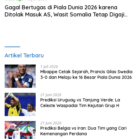
Gagal Bertugas di Piala Dunia 2026 karena
Ditolak Masuk AS, Wasit Somalia Tetap Digaji
Penuh FIFA
Artikel Terbaru
1 Juli 2026
Mbappe Cetak Sejarah, Prancis Gilas Swedia
3-0 dan Melaju ke 16 Besar Piala Dunia 2026
21 Juni 2026
Prediksi Uruguay vs Tanjung Verde: La
Celeste Waspadai Tim Kejutan Grup H
21 Juni 2026
Prediksi Belgia vs Iran: Dua Tim yang Cari
Kemenangan Perdana