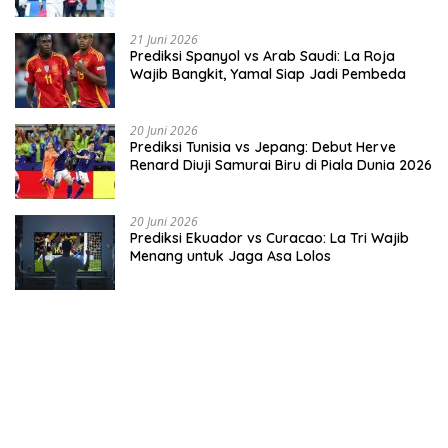
21 Juni 2026
Prediksi Spanyol vs Arab Saudi: La Roja
Wajib Bangkit, Yamal Siap Jadi Pembeda
20 Juni 2026
Prediksi Tunisia vs Jepang: Debut Herve
Renard Diuji Samurai Biru di Piala Dunia 2026
20 Juni 2026
Prediksi Ekuador vs Curacao: La Tri Wajib
Menang untuk Jaga Asa Lolos