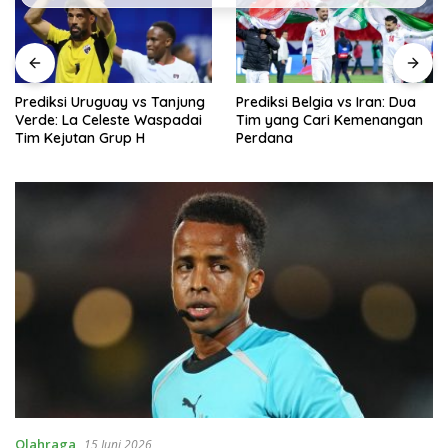
Prediksi Uruguay vs Tanjung
Prediksi Belgia vs Iran: Dua
Verde: La Celeste Waspadai
Tim yang Cari Kemenangan
Tim Kejutan Grup H
Perdana
Olahraga
15 Juni 2026