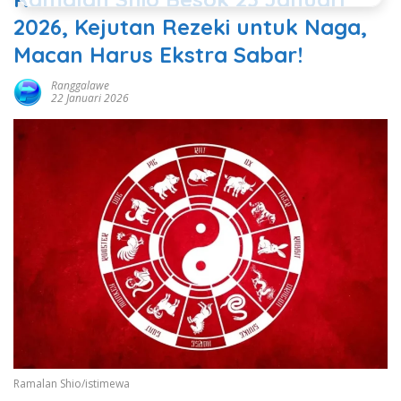
2026, Kejutan Rezeki untuk Naga,
Macan Harus Ekstra Sabar!
Ranggalawe
22 Januari 2026
Ramalan Shio/istimewa