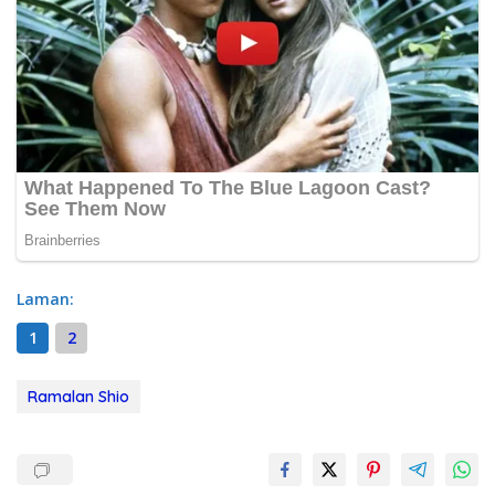
Laman:
1
2
Ramalan Shio