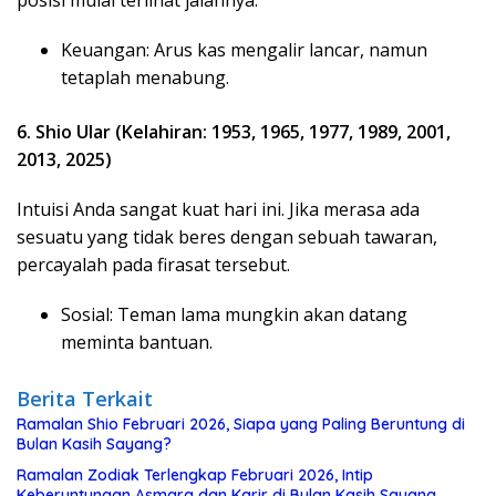
Keuangan: Arus kas mengalir lancar, namun
tetaplah menabung.
6. Shio Ular (Kelahiran: 1953, 1965, 1977, 1989, 2001,
2013, 2025)
Intuisi Anda sangat kuat hari ini. Jika merasa ada
sesuatu yang tidak beres dengan sebuah tawaran,
percayalah pada firasat tersebut.
Sosial: Teman lama mungkin akan datang
meminta bantuan.
Berita Terkait
Ramalan Shio Februari 2026, Siapa yang Paling Beruntung di
Bulan Kasih Sayang?
Ramalan Zodiak Terlengkap Februari 2026, Intip
Keberuntungan Asmara dan Karir di Bulan Kasih Sayang