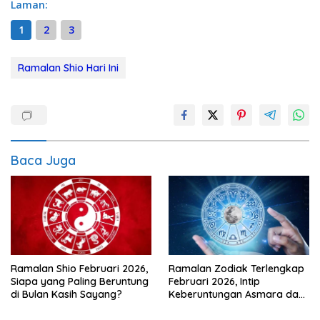
Laman:
1
2
3
Ramalan Shio Hari Ini
Baca Juga
Ramalan Shio Februari 2026,
Ramalan Zodiak Terlengkap
Siapa yang Paling Beruntung
Februari 2026, Intip
di Bulan Kasih Sayang?
Keberuntungan Asmara dan
Karir di Bulan Kasih Sayang