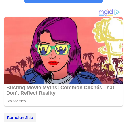
Ramalan Shio