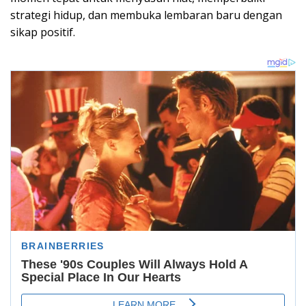
strategi
hidup
, dan
membuka
lembaran
baru
dengan
sikap
positif
.