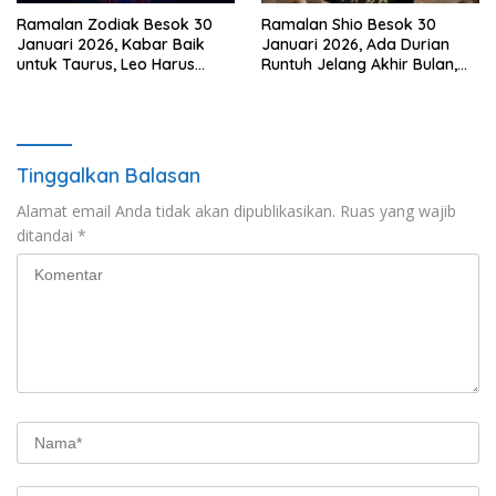
Ramalan Zodiak Besok 30
Ramalan Shio Besok 30
Januari 2026, Kabar Baik
Januari 2026, Ada Durian
untuk Taurus, Leo Harus
Runtuh Jelang Akhir Bulan,
Berani Bicara!
Siapa Paling Hoki?
Tinggalkan Balasan
Alamat email Anda tidak akan dipublikasikan.
Ruas yang wajib
ditandai
*