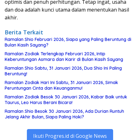
optimis
dan
penuh
perhitungan
.
Tetap
ingat
,
usaha
dan
doa
adalah
kunci
utama
dalam
menentukan
hasil
akhir
.
Berita Terkait
Ramalan Shio Februari 2026, Siapa yang Paling Beruntung di
Bulan Kasih Sayang?
Ramalan Zodiak Terlengkap Februari 2026, Intip
Keberuntungan Asmara dan Karir di Bulan Kasih Sayang
Ramalan Shio Sabtu, 31 Januari 2026, Dua Shio Ini Paling
Beruntung!
Ramalan Zodiak Hari Ini Sabtu, 31 Januari 2026, Simak
Peruntungan Cinta dan Keuanganmu!
Ramalan Zodiak Besok 30 Januari 2026, Kabar Baik untuk
Taurus, Leo Harus Berani Bicara!
Ramalan Shio Besok 30 Januari 2026, Ada Durian Runtuh
Jelang Akhir Bulan, Siapa Paling Hoki?
Ikuti Progres.id di Google News