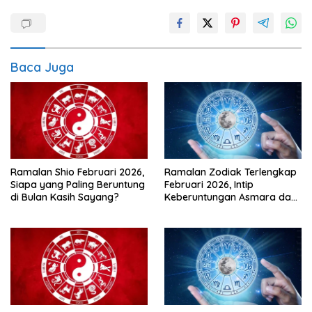
Baca Juga
Ramalan Shio Februari 2026,
Ramalan Zodiak Terlengkap
Siapa yang Paling Beruntung
Februari 2026, Intip
di Bulan Kasih Sayang?
Keberuntungan Asmara dan
Karir di Bulan Kasih Sayang