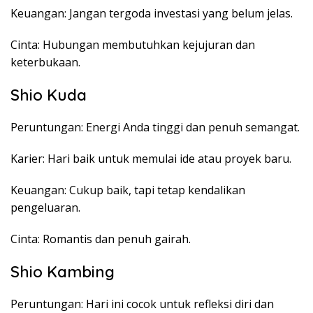
Keuangan
:
Jangan
tergoda
investasi
yang
belum
jelas
.
Cinta
:
Hubungan
membutuhkan
kejujuran
dan
keterbukaan
.
Shio Kuda
Peruntungan
:
Energi
Anda
tinggi
dan
penuh
semangat
.
Karier
:
Hari
baik
untuk
memulai
ide
atau
proyek
baru
.
Keuangan
:
Cukup
baik
,
tapi
tetap
kendalikan
pengeluaran
.
Cinta
:
Romantis
dan
penuh
gairah
.
Shio
Kambing
Peruntungan
:
Hari
ini
cocok
untuk
refleksi
diri
dan