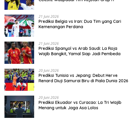
21 Juni 2026
Prediksi Belgia vs Iran: Dua Tim yang Cari
Kemenangan Perdana
21 Juni 2026
Prediksi Spanyol vs Arab Saudi: La Roja
Wajib Bangkit, Yamal Siap Jadi Pembeda
20 Juni 2026
Prediksi Tunisia vs Jepang: Debut Herve
Renard Diuji Samurai Biru di Piala Dunia 2026
20 Juni 2026
Prediksi Ekuador vs Curacao: La Tri Wajib
Menang untuk Jaga Asa Lolos