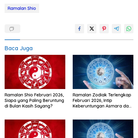
Ramalan Shio
Baca Juga
Ramalan Shio Februari 2026,
Ramalan Zodiak Terlengkap
Siapa yang Paling Beruntung
Februari 2026, Intip
di Bulan Kasih Sayang?
Keberuntungan Asmara dan
Karir di Bulan Kasih Sayang