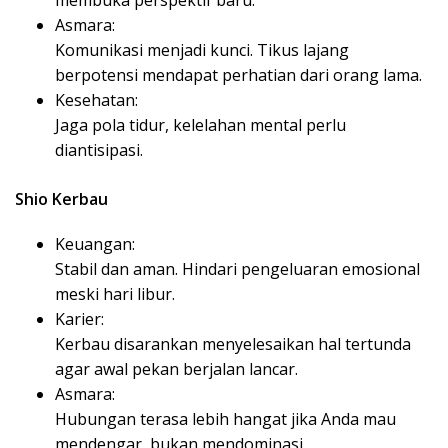
membuka perspektif baru.
Asmara:
Komunikasi menjadi kunci. Tikus lajang
berpotensi mendapat perhatian dari orang lama.
Kesehatan:
Jaga pola tidur, kelelahan mental perlu
diantisipasi.
Shio Kerbau
Keuangan:
Stabil dan aman. Hindari pengeluaran emosional
meski hari libur.
Karier:
Kerbau disarankan menyelesaikan hal tertunda
agar awal pekan berjalan lancar.
Asmara:
Hubungan terasa lebih hangat jika Anda mau
mendengar, bukan mendominasi.