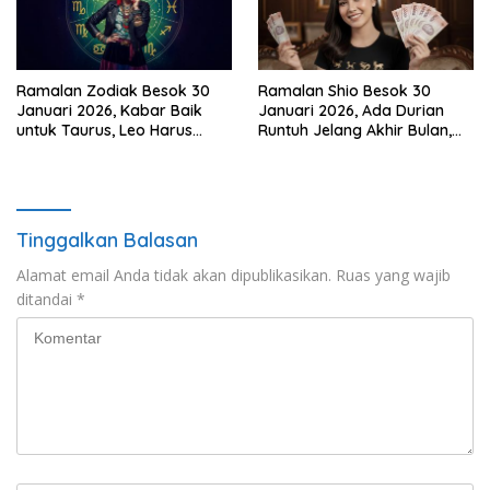
Ramalan Zodiak Besok 30
Ramalan Shio Besok 30
Januari 2026, Kabar Baik
Januari 2026, Ada Durian
untuk Taurus, Leo Harus
Runtuh Jelang Akhir Bulan,
Berani Bicara!
Siapa Paling Hoki?
Tinggalkan Balasan
Alamat email Anda tidak akan dipublikasikan.
Ruas yang wajib
ditandai
*