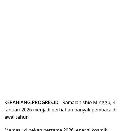
KEPAHIANG.PROGRES.ID
– Ramalan shio Minggu, 4
Januari 2026 menjadi perhatian banyak pembaca di
awal tahun.
Memasuki pekan pertama 2026, energi kosmik