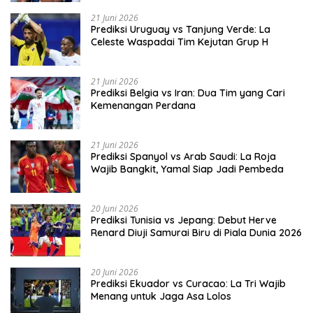
21 Juni 2026
Prediksi Uruguay vs Tanjung Verde: La
Celeste Waspadai Tim Kejutan Grup H
21 Juni 2026
Prediksi Belgia vs Iran: Dua Tim yang Cari
Kemenangan Perdana
21 Juni 2026
Prediksi Spanyol vs Arab Saudi: La Roja
Wajib Bangkit, Yamal Siap Jadi Pembeda
20 Juni 2026
Prediksi Tunisia vs Jepang: Debut Herve
Renard Diuji Samurai Biru di Piala Dunia 2026
20 Juni 2026
Prediksi Ekuador vs Curacao: La Tri Wajib
Menang untuk Jaga Asa Lolos