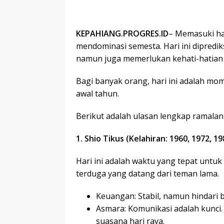
KEPAHIANG.PROGRES.ID
– Memasuki har
mendominasi semesta. Hari ini dipredi
namun juga memerlukan kehati-hatian 
Bagi banyak orang, hari ini adalah mo
awal tahun.
Berikut adalah ulasan lengkap ramalan s
1. Shio Tikus (Kelahiran: 1960, 1972, 19
Hari ini adalah waktu yang tepat untu
terduga yang datang dari teman lama.
Keuangan: Stabil, namun hindari b
Asmara: Komunikasi adalah kunci
suasana hari raya.