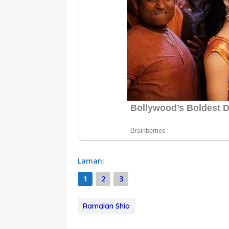
Laman:
1
2
3
Ramalan Shio