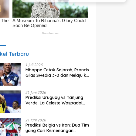
ikel Terbaru
1 Juli 2026
Mbappe Cetak Sejarah, Prancis
Gilas Swedia 3-0 dan Melaju ke
16 Besar Piala Dunia 2026
21 Juni 2026
Prediksi Uruguay vs Tanjung
Verde: La Celeste Waspadai
Tim Kejutan Grup H
21 Juni 2026
Prediksi Belgia vs Iran: Dua Tim
yang Cari Kemenangan