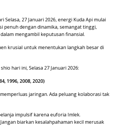
i Selasa, 27 Januari 2026, energi Kuda Api mulai
ksi penuh dengan dinamika, semangat tinggi,
dalam mengambil keputusan finansial.
men krusial untuk menentukan langkah besar di
hio hari ini, Selasa 27 Januari 2026:
84, 1996, 2008, 2020)
k memperluas jaringan. Ada peluang kolaborasi tak
elanja impulsif karena euforia Imlek.
. Jangan biarkan kesalahpahaman kecil merusak