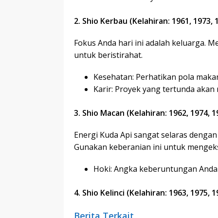
2. Shio Kerbau (Kelahiran: 1961, 1973, 
Fokus Anda hari ini adalah keluarga.
untuk beristirahat.
Kesehatan: Perhatikan pola maka
Karir: Proyek yang tertunda akan 
3. Shio Macan (Kelahiran: 1962, 1974, 1
Energi Kuda Api sangat selaras dengan
Gunakan keberanian ini untuk mengekse
Hoki: Angka keberuntungan Anda ha
4. Shio Kelinci (Kelahiran: 1963, 1975, 
Berita Terkait