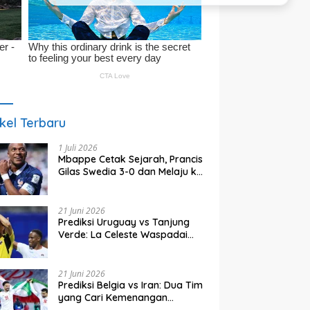
ikel Terbaru
1 Juli 2026
Mbappe Cetak Sejarah, Prancis
Gilas Swedia 3-0 dan Melaju ke
16 Besar Piala Dunia 2026
21 Juni 2026
Prediksi Uruguay vs Tanjung
Verde: La Celeste Waspadai
Tim Kejutan Grup H
21 Juni 2026
Prediksi Belgia vs Iran: Dua Tim
yang Cari Kemenangan