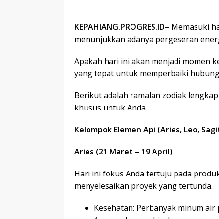
KEPAHIANG.PROGRES.ID
– Memasuki har
menunjukkan adanya pergeseran energi
Apakah hari ini akan menjadi momen k
yang tepat untuk memperbaiki hubun
Berikut adalah ramalan zodiak lengkap
khusus untuk Anda.
Kelompok Elemen Api (Aries, Leo, Sagi
Aries (21 Maret – 19 April)
Hari ini fokus Anda tertuju pada produk
menyelesaikan proyek yang tertunda.
Kesehatan: Perbanyak minum air 