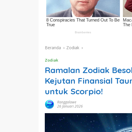
Beranda
Zodiak
Zodiak
Ramalan Zodiak Besok
Kejutan Finansial Tau
untuk Scorpio!
Ranggalawe
26 Januari 2026