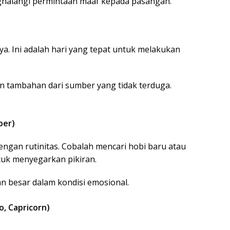
ghalangi permintaan maaf kepada pasangan.
a. Ini adalah hari yang tepat untuk melakukan
 tambahan dari sumber yang tidak terduga.
ber)
engan rutinitas. Cobalah mencari hobi baru atau
uk menyegarkan pikiran.
n besar dalam kondisi emosional.
, Capricorn)