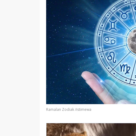
Ramalan Zodiak /istimewa