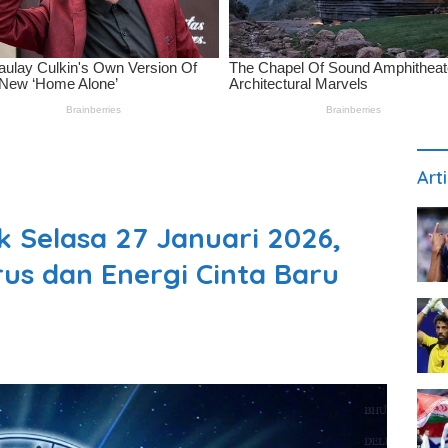
Art
 Selasa 27 Januari 2026,
rus dan Energi Cinta Baru