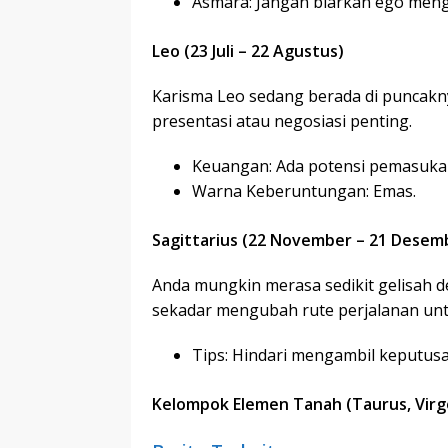
Asmara: Jangan biarkan ego men
Leo (23 Juli – 22 Agustus)
Karisma Leo sedang berada di puncakny
presentasi atau negosiasi penting.
Keuangan: Ada potensi pemasukan
Warna Keberuntungan: Emas.
Sagittarius (22 November – 21 Desem
Anda mungkin merasa sedikit gelisah d
sekadar mengubah rute perjalanan unt
Tips: Hindari mengambil keputusa
Kelompok Elemen Tanah (Taurus, Virgo