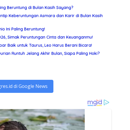
ing Beruntung di Bulan Kasih Sayang?
Intip Keberuntungan Asmara dan Karir di Bulan Kasih
io Ini Paling Beruntung!
 2026, Simak Peruntungan Cinta dan Keuanganmu!
r Baik untuk Taurus, Leo Harus Berani Bicara!
rian Runtuh Jelang Akhir Bulan, Siapa Paling Hoki?
gres.id di Google News